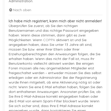
Administration.
Nach oben
Ich habe mich registriert, kann mich aber nicht anmelden!
Überprüfen Sie zuerst, ob Sie den richtigen
Benutzernamen und das richtige Passwort eingegeben
haben. Wenn diese stimmen, dann gibt es zwei
Möglichkeiten. Wenn
COPPA
aktiviert ist und Sie
angegeben haben, dass Sie unter 13 Jahre alt sind,
müssen Sie bzw. einer Ihrer Eltern oder Ihrer
Erziehungsberechtigten den Anweisungen folgen, die Sie
erhalten haben. Wenn dies nicht der Fall ist, muss Ihr
Benutzerkonto vielleicht aktiviert werden. Bei einigen
Foren müssen alle neu angemeldeten Mitglieder erst
freigeschaltet werden – entweder müssen Sie dies selbst
erledigen oder ein Administrator. Bei der Registrierung
wurde Ihnen mitgeteilt, ob eine Aktivierung nötig ist oder
nicht. Wenn Sie eine E-Mail erhalten haben, folgen Sie den
dort enthaltenen Anweisungen. Ansonsten prüfen Sie, ob
Sie Ihre E-Mail-Adresse korrekt eingegeben haben oder
die E-Mail von einem Spam-Filter blockiert wurde. Wenn
Sie sich sicher sind, dass Ihre E-Mail-Adresse korrekt
eingegeben wurde, dann kontaktieren Sie einen