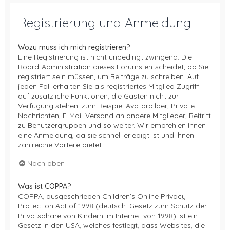
Registrierung und Anmeldung
Wozu muss ich mich registrieren?
Eine Registrierung ist nicht unbedingt zwingend. Die
Board-Administration dieses Forums entscheidet, ob Sie
registriert sein müssen, um Beiträge zu schreiben. Auf
jeden Fall erhalten Sie als registriertes Mitglied Zugriff
auf zusätzliche Funktionen, die Gästen nicht zur
Verfügung stehen: zum Beispiel Avatarbilder, Private
Nachrichten, E-Mail-Versand an andere Mitglieder, Beitritt
zu Benutzergruppen und so weiter. Wir empfehlen Ihnen
eine Anmeldung, da sie schnell erledigt ist und Ihnen
zahlreiche Vorteile bietet.
Nach oben
Was ist COPPA?
COPPA, ausgeschrieben Children’s Online Privacy
Protection Act of 1998 (deutsch: Gesetz zum Schutz der
Privatsphäre von Kindern im Internet von 1998) ist ein
Gesetz in den USA, welches festlegt, dass Websites, die