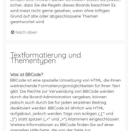
sicher, dass Sie die Regeln dieses Boards beachten! Es
wird meist nicht gerne gesehen, wenn ohne triftigen
Grund auf alte oder abgeschlossene Themen
geantwortet wird.
Nach oben
Textformatierung und
Thementypen
Was ist BBCode?
BBCode ist eine spezielle Umsetzung von HTML, die Ihnen
weitreichende Formatierungsmöglichkeiten für Ihren Text
gibt. Die Rechte zur Verwendung von BBCode werden
durch die Board-Administration vergeben, können
jedoch auch durch Sie für jeden einzelnen Beitrag
deaktiviert werden. BBCode ist ähnlich wie HTML
aufgebaut, jedoch werden Tags von eckigen („[“ und
„]“) statt spitzen („<“ und „>“) Klammern eingeschlossen.
Weitere Informationen zu BBCode finden Sie auf einer
speziellen Hilfe-Seite, die von der Seite zur