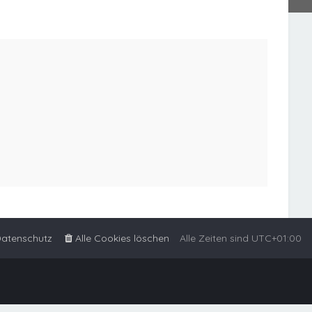
atenschutz
Alle Cookies löschen
Alle Zeiten sind
UTC+01:00