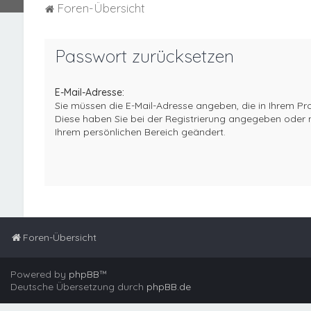
Foren-Übersicht
Passwort zurücksetzen
E-Mail-Adresse:
Sie müssen die E-Mail-Adresse angeben, die in Ihrem Profil
Diese haben Sie bei der Registrierung angegeben oder n
Ihrem persönlichen Bereich geändert.
Foren-Übersicht
Powered by
phpBB
™
Deutsche Übersetzung durch
phpBB.de