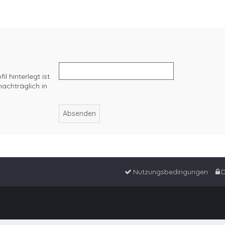
 hinterlegt ist.
achträglich in
Nutzungsbedingungen
D