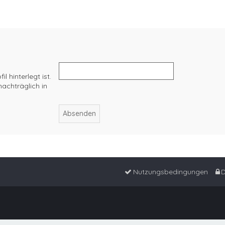
 hinterlegt ist.
achträglich in
Nutzungsbedingungen
D