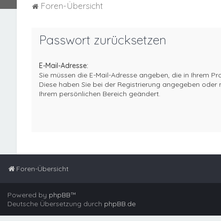
Foren-Übersicht
Passwort zurücksetzen
E-Mail-Adresse:
Sie müssen die E-Mail-Adresse angeben, die in Ihrem Profil
Diese haben Sie bei der Registrierung angegeben oder n
Ihrem persönlichen Bereich geändert.
Foren-Übersicht
Powered by
phpBB
™
Deutsche Übersetzung durch
phpBB.de