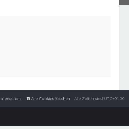
atenschutz
Alle Cookies löschen
Alle Zeiten sind
UTC+01:00