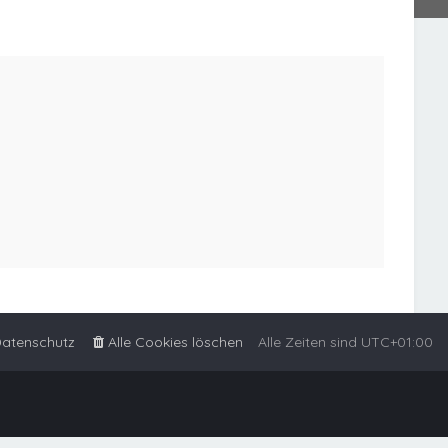
atenschutz
Alle Cookies löschen
Alle Zeiten sind
UTC+01:00