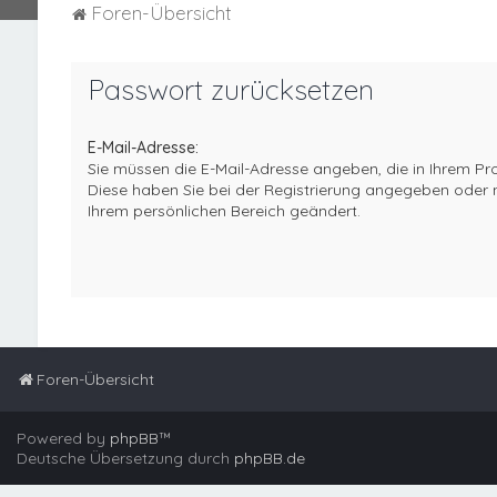
Foren-Übersicht
Passwort zurücksetzen
E-Mail-Adresse:
Sie müssen die E-Mail-Adresse angeben, die in Ihrem Profil
Diese haben Sie bei der Registrierung angegeben oder n
Ihrem persönlichen Bereich geändert.
Foren-Übersicht
Powered by
phpBB
™
Deutsche Übersetzung durch
phpBB.de