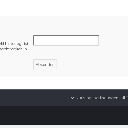
 hinterlegt ist.
achträglich in
Nutzungsbedingungen
D