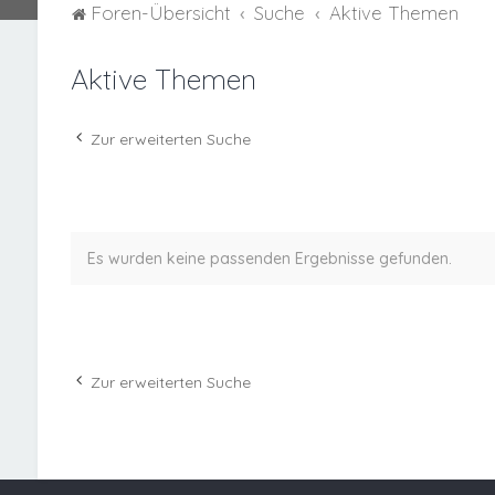
Foren-Übersicht
Suche
Aktive Themen
Aktive Themen
Zur erweiterten Suche
Es wurden keine passenden Ergebnisse gefunden.
Zur erweiterten Suche