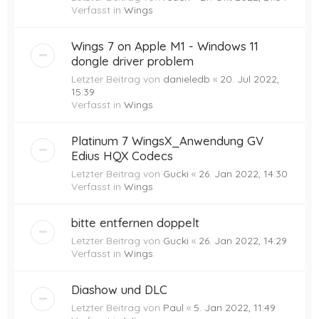
Verfasst in
Wings
Wings 7 on Apple M1 - Windows 11
dongle driver problem
Letzter Beitrag von
danieledb
«
20. Jul 2022,
15:39
Verfasst in
Wings
Platinum 7 WingsX_Anwendung GV
Edius HQX Codecs
Letzter Beitrag von
Gucki
«
26. Jan 2022, 14:30
Verfasst in
Wings
bitte entfernen doppelt
Letzter Beitrag von
Gucki
«
26. Jan 2022, 14:29
Verfasst in
Wings
Diashow und DLC
Letzter Beitrag von
Paul
«
5. Jan 2022, 11:49