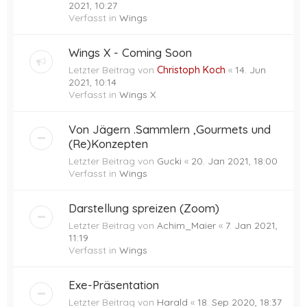
2021, 10:27
Verfasst in
Wings
Wings X - Coming Soon
Letzter Beitrag von
Christoph Koch
«
14. Jun
2021, 10:14
Verfasst in
Wings X
Von Jägern .Sammlern ,Gourmets und
(Re)Konzepten
Letzter Beitrag von
Gucki
«
20. Jan 2021, 18:00
Verfasst in
Wings
Darstellung spreizen (Zoom)
Letzter Beitrag von
Achim_Maier
«
7. Jan 2021,
11:19
Verfasst in
Wings
Exe-Präsentation
Letzter Beitrag von
Harald
«
18. Sep 2020, 18:37