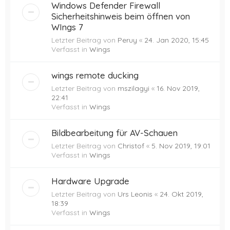
Windows Defender Firewall
Sicherheitshinweis beim öffnen von
WIngs 7
Letzter Beitrag von
Peruy
«
24. Jan 2020, 15:45
Verfasst in
Wings
wings remote ducking
Letzter Beitrag von
mszilagyi
«
16. Nov 2019,
22:41
Verfasst in
Wings
Bildbearbeitung für AV-Schauen
Letzter Beitrag von
Christof
«
5. Nov 2019, 19:01
Verfasst in
Wings
Hardware Upgrade
Letzter Beitrag von
Urs Leonis
«
24. Okt 2019,
18:39
Verfasst in
Wings