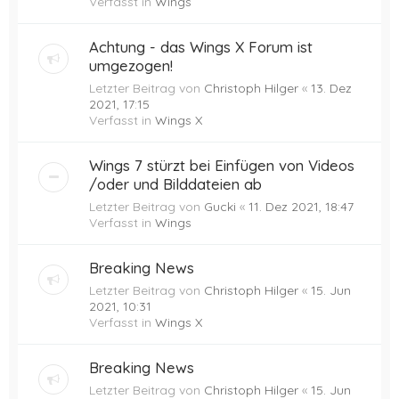
Verfasst in
Wings
Achtung - das Wings X Forum ist
umgezogen!
Letzter Beitrag von
Christoph Hilger
«
13. Dez
2021, 17:15
Verfasst in
Wings X
Wings 7 stürzt bei Einfügen von Videos
/oder und Bilddateien ab
Letzter Beitrag von
Gucki
«
11. Dez 2021, 18:47
Verfasst in
Wings
Breaking News
Letzter Beitrag von
Christoph Hilger
«
15. Jun
2021, 10:31
Verfasst in
Wings X
Breaking News
Letzter Beitrag von
Christoph Hilger
«
15. Jun