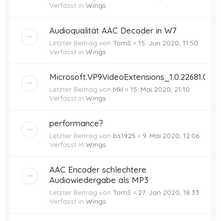
Verfasst in
Wings
Audioqualität AAC Decoder in W7
Letzter Beitrag von
TomS
«
15. Jun 2020, 11:50
Verfasst in
Wings
Microsoft.VP9VideoExtensions_1.0.22681.0
Letzter Beitrag von
Mkl
«
15. Mai 2020, 21:10
Verfasst in
Wings
performance?
Letzter Beitrag von
bs1925
«
9. Mai 2020, 12:06
Verfasst in
Wings
AAC Encoder schlechtere
Audiowiedergabe als MP3
Letzter Beitrag von
TomS
«
27. Jan 2020, 18:33
Verfasst in
Wings