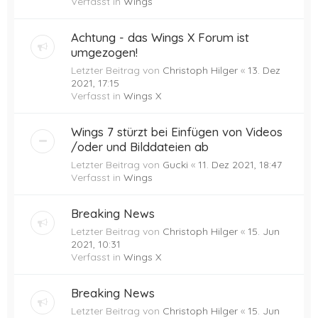
Verfasst in
Wings
Achtung - das Wings X Forum ist
umgezogen!
Letzter Beitrag von
Christoph Hilger
«
13. Dez
2021, 17:15
Verfasst in
Wings X
Wings 7 stürzt bei Einfügen von Videos
/oder und Bilddateien ab
Letzter Beitrag von
Gucki
«
11. Dez 2021, 18:47
Verfasst in
Wings
Breaking News
Letzter Beitrag von
Christoph Hilger
«
15. Jun
2021, 10:31
Verfasst in
Wings X
Breaking News
Letzter Beitrag von
Christoph Hilger
«
15. Jun