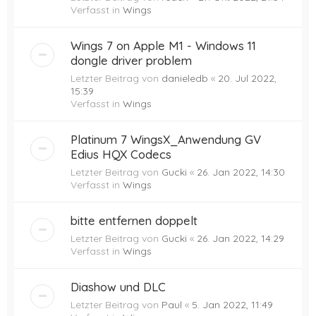
Verfasst in
Wings
Wings 7 on Apple M1 - Windows 11
dongle driver problem
Letzter Beitrag von
danieledb
«
20. Jul 2022,
15:39
Verfasst in
Wings
Platinum 7 WingsX_Anwendung GV
Edius HQX Codecs
Letzter Beitrag von
Gucki
«
26. Jan 2022, 14:30
Verfasst in
Wings
bitte entfernen doppelt
Letzter Beitrag von
Gucki
«
26. Jan 2022, 14:29
Verfasst in
Wings
Diashow und DLC
Letzter Beitrag von
Paul
«
5. Jan 2022, 11:49