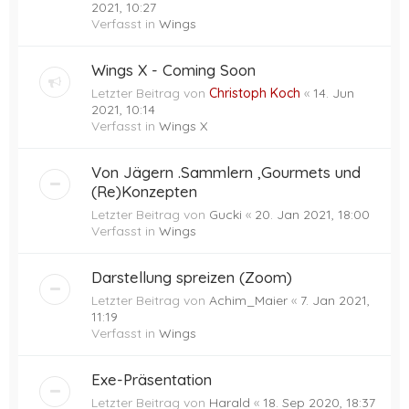
2021, 10:27
Verfasst in
Wings
Wings X - Coming Soon
Letzter Beitrag von
Christoph Koch
«
14. Jun
2021, 10:14
Verfasst in
Wings X
Von Jägern .Sammlern ,Gourmets und
(Re)Konzepten
Letzter Beitrag von
Gucki
«
20. Jan 2021, 18:00
Verfasst in
Wings
Darstellung spreizen (Zoom)
Letzter Beitrag von
Achim_Maier
«
7. Jan 2021,
11:19
Verfasst in
Wings
Exe-Präsentation
Letzter Beitrag von
Harald
«
18. Sep 2020, 18:37