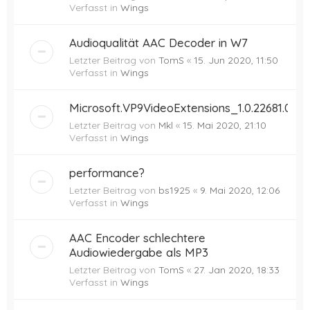
Verfasst in
Wings
Audioqualität AAC Decoder in W7
Letzter Beitrag von
TomS
«
15. Jun 2020, 11:50
Verfasst in
Wings
Microsoft.VP9VideoExtensions_1.0.22681.0
Letzter Beitrag von
Mkl
«
15. Mai 2020, 21:10
Verfasst in
Wings
performance?
Letzter Beitrag von
bs1925
«
9. Mai 2020, 12:06
Verfasst in
Wings
AAC Encoder schlechtere
Audiowiedergabe als MP3
Letzter Beitrag von
TomS
«
27. Jan 2020, 18:33
Verfasst in
Wings