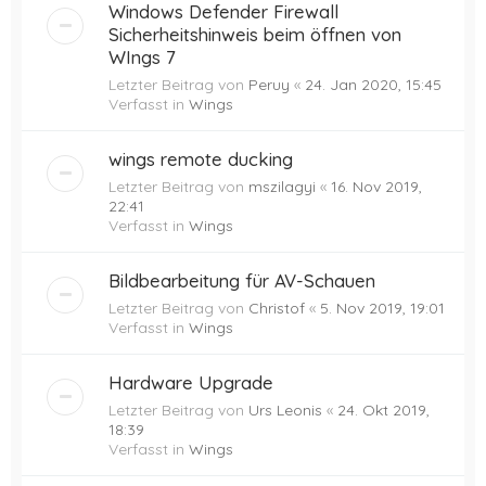
Windows Defender Firewall
Sicherheitshinweis beim öffnen von
WIngs 7
Letzter Beitrag von
Peruy
«
24. Jan 2020, 15:45
Verfasst in
Wings
wings remote ducking
Letzter Beitrag von
mszilagyi
«
16. Nov 2019,
22:41
Verfasst in
Wings
Bildbearbeitung für AV-Schauen
Letzter Beitrag von
Christof
«
5. Nov 2019, 19:01
Verfasst in
Wings
Hardware Upgrade
Letzter Beitrag von
Urs Leonis
«
24. Okt 2019,
18:39
Verfasst in
Wings