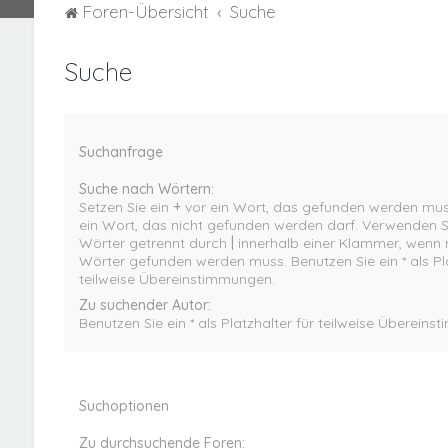
Foren-Übersicht
Suche
Suche
Suchanfrage
Suche nach Wörtern:
Setzen Sie ein
+
vor ein Wort, das gefunden werden mus
ein Wort, das nicht gefunden werden darf. Verwenden 
Wörter getrennt durch
|
innerhalb einer Klammer, wenn n
Wörter gefunden werden muss. Benutzen Sie ein * als Pla
teilweise Übereinstimmungen.
Zu suchender Autor:
Benutzen Sie ein * als Platzhalter für teilweise Überein
Suchoptionen
Zu durchsuchende Foren: