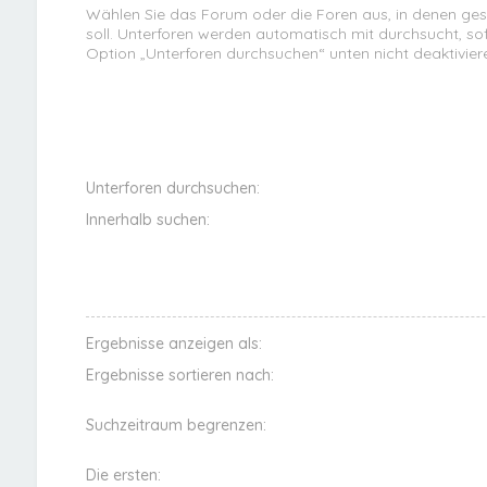
Wählen Sie das Forum oder die Foren aus, in denen ge
soll. Unterforen werden automatisch mit durchsucht, sof
Option „Unterforen durchsuchen“ unten nicht deaktivier
Unterforen durchsuchen:
Innerhalb suchen:
Ergebnisse anzeigen als:
Ergebnisse sortieren nach:
Suchzeitraum begrenzen:
Die ersten: