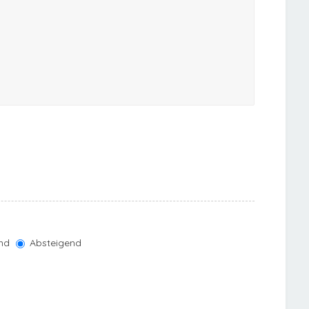
nd
Absteigend