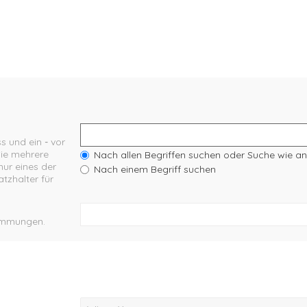
s und ein
-
vor
Sie mehrere
Nach allen Begriffen suchen oder Suche wie 
ur eines der
Nach einem Begriff suchen
tzhalter für
stimmungen.