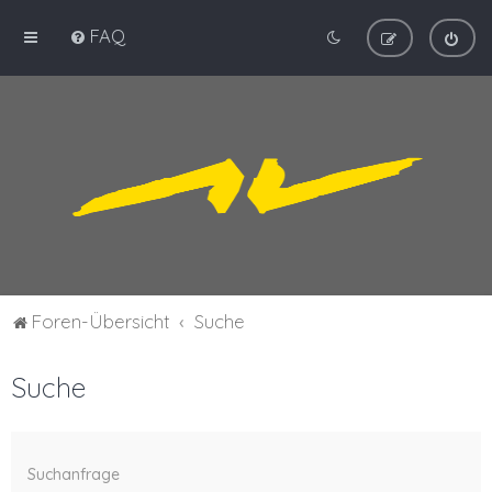
FAQ
Foren-Übersicht
Suche
Suche
Suchanfrage