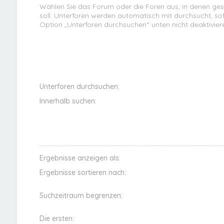
Wählen Sie das Forum oder die Foren aus, in denen ge
soll. Unterforen werden automatisch mit durchsucht, sof
Option „Unterforen durchsuchen“ unten nicht deaktivier
Unterforen durchsuchen:
Innerhalb suchen:
Ergebnisse anzeigen als:
Ergebnisse sortieren nach:
Suchzeitraum begrenzen:
Die ersten: