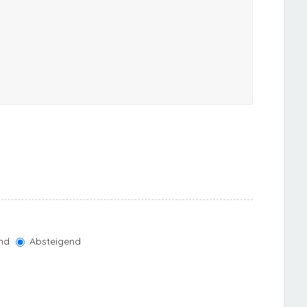
nd
Absteigend