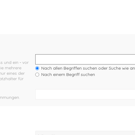
s und ein
-
vor
Sie mehrere
Nach allen Begriffen suchen oder Suche wie 
ur eines der
Nach einem Begriff suchen
tzhalter für
stimmungen.