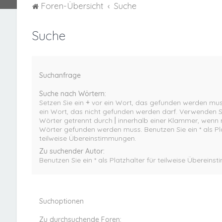
Foren-Übersicht
Suche
Suche
Suchanfrage
Suche nach Wörtern:
Setzen Sie ein
+
vor ein Wort, das gefunden werden mus
ein Wort, das nicht gefunden werden darf. Verwenden 
Wörter getrennt durch
|
innerhalb einer Klammer, wenn n
Wörter gefunden werden muss. Benutzen Sie ein * als Pla
teilweise Übereinstimmungen.
Zu suchender Autor:
Benutzen Sie ein * als Platzhalter für teilweise Überein
Suchoptionen
Zu durchsuchende Foren: