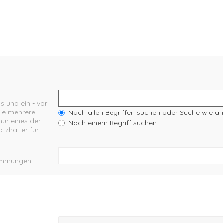
s und ein
-
vor
Sie mehrere
Nach allen Begriffen suchen oder Suche wie 
ur eines der
Nach einem Begriff suchen
tzhalter für
stimmungen.