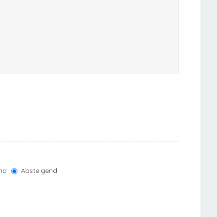
nd
Absteigend