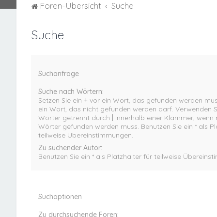
Foren-Übersicht
Suche
Suche
Suchanfrage
Suche nach Wörtern:
Setzen Sie ein
+
vor ein Wort, das gefunden werden mus
ein Wort, das nicht gefunden werden darf. Verwenden 
Wörter getrennt durch
|
innerhalb einer Klammer, wenn n
Wörter gefunden werden muss. Benutzen Sie ein * als Pla
teilweise Übereinstimmungen.
Zu suchender Autor:
Benutzen Sie ein * als Platzhalter für teilweise Überein
Suchoptionen
Zu durchsuchende Foren: