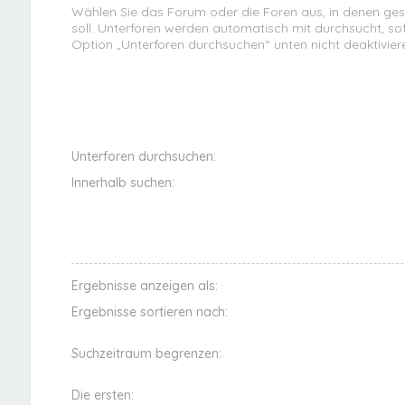
Wählen Sie das Forum oder die Foren aus, in denen ge
soll. Unterforen werden automatisch mit durchsucht, sof
Option „Unterforen durchsuchen“ unten nicht deaktivier
Unterforen durchsuchen:
Innerhalb suchen:
Ergebnisse anzeigen als:
Ergebnisse sortieren nach:
Suchzeitraum begrenzen:
Die ersten: