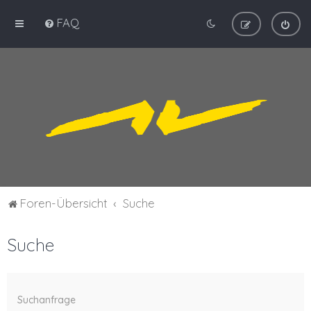
FAQ
Foren-Übersicht
Suche
Suche
Suchanfrage