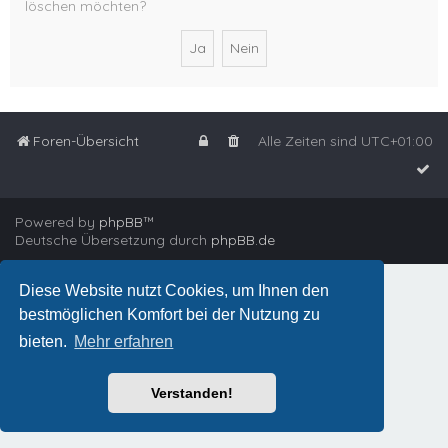
löschen möchten?
Foren-Übersicht
Alle Zeiten sind
UTC+01:00
Powered by
phpBB
™
Deutsche Übersetzung durch
phpBB.de
Diese Website nutzt Cookies, um Ihnen den
bestmöglichen Komfort bei der Nutzung zu
bieten.
Mehr erfahren
Verstanden!