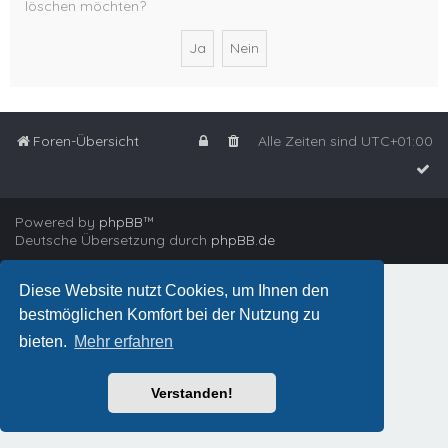
löschen möchten?
Foren-Übersicht
Alle Zeiten sind
UTC+01:00
Powered by
phpBB
™
Deutsche Übersetzung durch
phpBB.de
Diese Website nutzt Cookies, um Ihnen den
bestmöglichen Komfort bei der Nutzung zu
bieten.
Mehr erfahren
Verstanden!