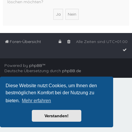
löschen möchten?
Foren-Übersicht
Alle Zeiten sind
UTC+01:00
Powered by
phpBB
™
Deutsche Übersetzung durch
phpBB.de
Diese Website nutzt Cookies, um Ihnen den
bestmöglichen Komfort bei der Nutzung zu
bieten.
Mehr erfahren
Verstanden!