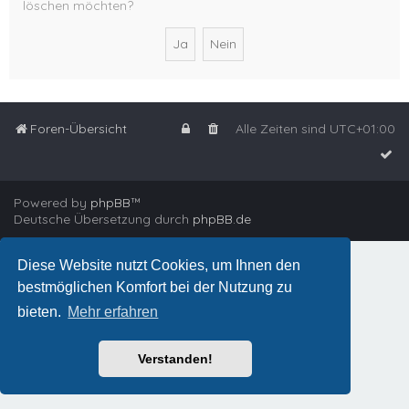
löschen möchten?
Foren-Übersicht
Alle Zeiten sind
UTC+01:00
Powered by
phpBB
™
Deutsche Übersetzung durch
phpBB.de
Diese Website nutzt Cookies, um Ihnen den
bestmöglichen Komfort bei der Nutzung zu
bieten.
Mehr erfahren
Verstanden!