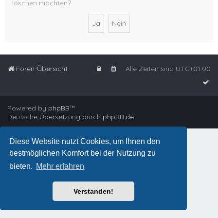
löschen möchten?
Foren-Übersicht
Alle Zeiten sind
UTC+01:00
Powered by
phpBB
™
Deutsche Übersetzung durch
phpBB.de
Diese Website nutzt Cookies, um Ihnen den
bestmöglichen Komfort bei der Nutzung zu
bieten.
Mehr erfahren
Verstanden!