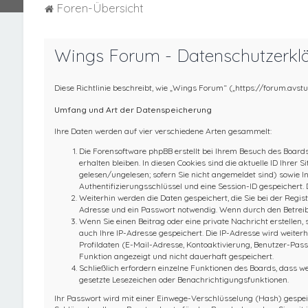
Foren-Übersicht
Wings Forum - Datenschutzerkl
Diese Richtlinie beschreibt, wie „Wings Forum“ („https://forum.avs
Umfang und Art der Datenspeicherung
Ihre Daten werden auf vier verschiedene Arten gesammelt:
Die Forensoftware phpBB erstellt bei Ihrem Besuch des Boards
erhalten bleiben. In diesen Cookies sind die aktuelle ID Ihre
gelesen/ungelesen; sofern Sie nicht angemeldet sind) sowie I
Authentifizierungsschlüssel und eine Session-ID gespeichert. 
Weiterhin werden die Daten gespeichert, die Sie bei der Regis
Adresse und ein Passwort notwendig. Wenn durch den Betreiber 
Wenn Sie einen Beitrag oder eine private Nachricht erstellen, 
auch Ihre IP-Adresse gespeichert. Die IP-Adresse wird weite
Profildaten (E-Mail-Adresse, Kontoaktivierung, Benutzer-Pas
Funktion angezeigt und nicht dauerhaft gespeichert.
Schließlich erfordern einzelne Funktionen des Boards, dass w
gesetzte Lesezeichen oder Benachrichtigungsfunktionen.
Ihr Passwort wird mit einer Einwege-Verschlüsselung (Hash) gespeich