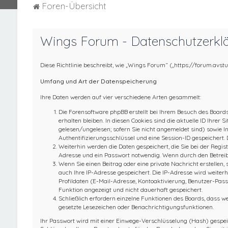
Foren-Übersicht
Wings Forum - Datenschutzerkl
Diese Richtlinie beschreibt, wie „Wings Forum“ („https://forum.avs
Umfang und Art der Datenspeicherung
Ihre Daten werden auf vier verschiedene Arten gesammelt:
Die Forensoftware phpBB erstellt bei Ihrem Besuch des Boards
erhalten bleiben. In diesen Cookies sind die aktuelle ID Ihre
gelesen/ungelesen; sofern Sie nicht angemeldet sind) sowie I
Authentifizierungsschlüssel und eine Session-ID gespeichert. 
Weiterhin werden die Daten gespeichert, die Sie bei der Regis
Adresse und ein Passwort notwendig. Wenn durch den Betreiber 
Wenn Sie einen Beitrag oder eine private Nachricht erstellen, 
auch Ihre IP-Adresse gespeichert. Die IP-Adresse wird weite
Profildaten (E-Mail-Adresse, Kontoaktivierung, Benutzer-Pas
Funktion angezeigt und nicht dauerhaft gespeichert.
Schließlich erfordern einzelne Funktionen des Boards, dass w
gesetzte Lesezeichen oder Benachrichtigungsfunktionen.
Ihr Passwort wird mit einer Einwege-Verschlüsselung (Hash) gespeich