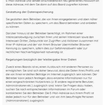
E-Mail-Adresse und sendet anschließend ein neu generiertes Passwort an
diese Adresse, mit dem Sie dann auf das Board zugreifen können.
Gestattung der Datenspeicherung
Sie gestatten dem Betreiber, die von Ihnen eingegebenen und oben näher
spezifizierten Daten zu speichern, um das Board betreiben und anbieten
zu können.
Darüber hinaus ist der Betreiber berechtigt, im Rahmen einer
Interessenabwägung zwischen Ihren und seinen Interessen sowie den
Interessen Dritter, Zeitpunkte von Zugriffen und Aktionen zusammen mit
Ihrer IP-Adresse und der von Ihrem Browser übermittelter Browser-
Kennung zu speichern, sofern dies zur Gefahrenabwehr oder zur
rechtlichen Nachverfolgbarkeit notwendig ist.
Regelungen bezüglich der Weitergabe Ihrer Daten
Zweck eines Boards ist es, einen Austausch mit anderen Personen zu
ermöglichen. Sie sind sich daher bewusst, dass die Daten Ihres Profils und
die von Ihnen erstellten Beiträge im Internet zugänglich sein können. Der
Betreiber kann jedoch festlegen, dass einzelne Informationen nur für
einen eingeschränkten Nutzerkreis (z. B. andere registrierte Benutzer,
Administratoren etc.) zugänglich sind. Wenn Sie Fragen dazu haben,
suchen Sie nach entsprechenden Informationen im Forum oder
kontaktieren Sie den Betreiber. Die E-Mail-Adresse aus Ihrem Profil ist
dabei jedoch nur für den Betreiber und von ihm beauftragte Personen
(Administratoren) zugänglich.