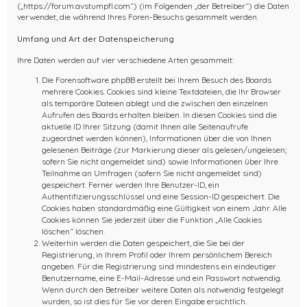
(„https://forum.avstumpfl.com“) (im Folgenden „der Betreiber“) die Daten
verwendet, die während Ihres Foren-Besuchs gesammelt werden.
Umfang und Art der Datenspeicherung
Ihre Daten werden auf vier verschiedene Arten gesammelt:
Die Forensoftware phpBB erstellt bei Ihrem Besuch des Boards
mehrere Cookies. Cookies sind kleine Textdateien, die Ihr Browser
als temporäre Dateien ablegt und die zwischen den einzelnen
Aufrufen des Boards erhalten bleiben. In diesen Cookies sind die
aktuelle ID Ihrer Sitzung (damit Ihnen alle Seitenaufrufe
zugeordnet werden können), Informationen über die von Ihnen
gelesenen Beiträge (zur Markierung dieser als gelesen/ungelesen;
sofern Sie nicht angemeldet sind) sowie Informationen über Ihre
Teilnahme an Umfragen (sofern Sie nicht angemeldet sind)
gespeichert. Ferner werden Ihre Benutzer-ID, ein
Authentifizierungsschlüssel und eine Session-ID gespeichert. Die
Cookies haben standardmäßig eine Gültigkeit von einem Jahr. Alle
Cookies können Sie jederzeit über die Funktion „Alle Cookies
löschen“ löschen.
Weiterhin werden die Daten gespeichert, die Sie bei der
Registrierung, in Ihrem Profil oder Ihrem persönlichem Bereich
angeben. Für die Registrierung sind mindestens ein eindeutiger
Benutzername, eine E-Mail-Adresse und ein Passwort notwendig.
Wenn durch den Betreiber weitere Daten als notwendig festgelegt
wurden, so ist dies für Sie vor deren Eingabe ersichtlich.