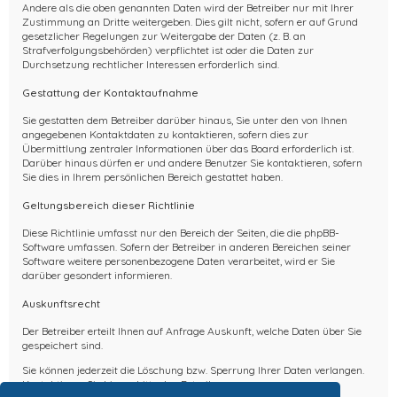
Andere als die oben genannten Daten wird der Betreiber nur mit Ihrer
Zustimmung an Dritte weitergeben. Dies gilt nicht, sofern er auf Grund
gesetzlicher Regelungen zur Weitergabe der Daten (z. B. an
Strafverfolgungsbehörden) verpflichtet ist oder die Daten zur
Durchsetzung rechtlicher Interessen erforderlich sind.
Gestattung der Kontaktaufnahme
Sie gestatten dem Betreiber darüber hinaus, Sie unter den von Ihnen
angegebenen Kontaktdaten zu kontaktieren, sofern dies zur
Übermittlung zentraler Informationen über das Board erforderlich ist.
Darüber hinaus dürfen er und andere Benutzer Sie kontaktieren, sofern
Sie dies in Ihrem persönlichen Bereich gestattet haben.
Geltungsbereich dieser Richtlinie
Diese Richtlinie umfasst nur den Bereich der Seiten, die die phpBB-
Software umfassen. Sofern der Betreiber in anderen Bereichen seiner
Software weitere personenbezogene Daten verarbeitet, wird er Sie
darüber gesondert informieren.
Auskunftsrecht
Der Betreiber erteilt Ihnen auf Anfrage Auskunft, welche Daten über Sie
gespeichert sind.
Sie können jederzeit die Löschung bzw. Sperrung Ihrer Daten verlangen.
Kontaktieren Sie hierzu bitte den Betreiber.