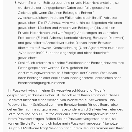
Wenn Sie einen Beitrag oder eine private Nachricht erstellen, so
werden die dort eingegebenen Daten ebenfalls gespeichert.
Gleiches gilt, wenn Sie einen Beitrag als Entwurf
zwischenspeichern. In diesen Fällen wird auch Ihre IP-Adresse
gespeichert. Die IP-Adresse wird weiterhin bei folgenden Aktionen
gespeichert: Löschen und Ändern von Beiträgen (dazu zählen
Private Nachrichten und Umfragen), Änderungen an zentralen
Profildaten (E-Mail-Adresse, Kontoaktivierung, Benutzer-Passwort)
und gescheiterte Anmeldeversuche. Die von Ihrem Browser
übermittelte Browser-Kennzeichnung (User Agent) wird nur in der
„Wer ist online?“-Funktion angezeigt und nicht dauerhaft
gespeichert.
Schließlich erfordern einzelne Funktionen des Boards, dass weitere
Daten gespeichert werden. Dazu gehören Ihr
Abstimmungsverhalten bei Umfragen, der Gelesen-Status von
Ihren Beiträgen oder explizit von Ihnen gesetzte Lesezeichen oder
Benachrichtigungsfunktionen.
Ihr Passwort wird mit einer Einwege-Verschlüsselung (Hash)
gespeichert, so dass es sicher ist. Jedoch wird Ihnen empfohlen, dieses
Passwort nicht auf einer Vielzahl von Webseiten zu verwenden. Das
Passwort ist Ihr Schlüssel zu Ihrem Benutzerkonto für das Board, also
gehen Sie mit ihm sorgsam um. Insbesondere wird Sie kein Vertreter des
Betreibers, von phpBB Limited oder ein Dritter berechtigterweise nach
Ihrem Passwort fragen. Sollten Sie Ihr Passwort vergessen haben, so
können Sie die Funktion „Ich habe mein Passwort vergessen“ benutzen.
Die phpBB-Software fragt Sie dann nach Ihrem Benutzernamen und Ihrer