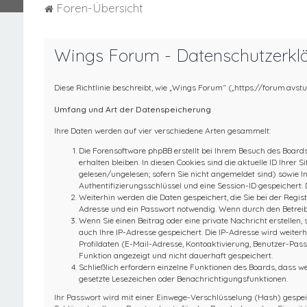
Foren-Übersicht
Wings Forum - Datenschutzerkl
Diese Richtlinie beschreibt, wie „Wings Forum“ („https://forum.avs
Umfang und Art der Datenspeicherung
Ihre Daten werden auf vier verschiedene Arten gesammelt:
Die Forensoftware phpBB erstellt bei Ihrem Besuch des Boards
erhalten bleiben. In diesen Cookies sind die aktuelle ID Ihre
gelesen/ungelesen; sofern Sie nicht angemeldet sind) sowie I
Authentifizierungsschlüssel und eine Session-ID gespeichert. 
Weiterhin werden die Daten gespeichert, die Sie bei der Regis
Adresse und ein Passwort notwendig. Wenn durch den Betreiber 
Wenn Sie einen Beitrag oder eine private Nachricht erstellen, 
auch Ihre IP-Adresse gespeichert. Die IP-Adresse wird weite
Profildaten (E-Mail-Adresse, Kontoaktivierung, Benutzer-Pas
Funktion angezeigt und nicht dauerhaft gespeichert.
Schließlich erfordern einzelne Funktionen des Boards, dass w
gesetzte Lesezeichen oder Benachrichtigungsfunktionen.
Ihr Passwort wird mit einer Einwege-Verschlüsselung (Hash) gespeich