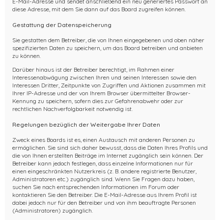
E-Mail-Adresse und sendet anschließend ein neu generiertes Passwort an
diese Adresse, mit dem Sie dann auf das Board zugreifen können.
Gestattung der Datenspeicherung
Sie gestatten dem Betreiber, die von Ihnen eingegebenen und oben näher
spezifizierten Daten zu speichern, um das Board betreiben und anbieten
zu können.
Darüber hinaus ist der Betreiber berechtigt, im Rahmen einer
Interessenabwägung zwischen Ihren und seinen Interessen sowie den
Interessen Dritter, Zeitpunkte von Zugriffen und Aktionen zusammen mit
Ihrer IP-Adresse und der von Ihrem Browser übermittelter Browser-
Kennung zu speichern, sofern dies zur Gefahrenabwehr oder zur
rechtlichen Nachverfolgbarkeit notwendig ist.
Regelungen bezüglich der Weitergabe Ihrer Daten
Zweck eines Boards ist es, einen Austausch mit anderen Personen zu
ermöglichen. Sie sind sich daher bewusst, dass die Daten Ihres Profils und
die von Ihnen erstellten Beiträge im Internet zugänglich sein können. Der
Betreiber kann jedoch festlegen, dass einzelne Informationen nur für
einen eingeschränkten Nutzerkreis (z. B. andere registrierte Benutzer,
Administratoren etc.) zugänglich sind. Wenn Sie Fragen dazu haben,
suchen Sie nach entsprechenden Informationen im Forum oder
kontaktieren Sie den Betreiber. Die E-Mail-Adresse aus Ihrem Profil ist
dabei jedoch nur für den Betreiber und von ihm beauftragte Personen
(Administratoren) zugänglich.