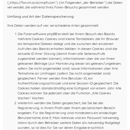
(„https://forum.avstumpfl.com“) (im Folgenden „der Betreiber“) die Daten
verwendet, die während Ihres Foren-Besuchs gesammelt werden.
Umfang und Art der Datenspeicherung
Ihre Daten werden auf vier verschiedene Arten gesammelt:
Die Forensoftware phpBB erstellt bei Ihrem Besuch des Boards
mehrere Cookies. Cookies sind kleine Textdateien, die Ihr Browser
als temporäre Dateien ablegt und die zwischen den einzelnen
Aufrufen des Boards erhalten bleiben. In diesen Cookies sind die
aktuelle ID Ihrer Sitzung (damit Ihnen alle Seitenaufrufe
zugeordnet werden können), Informationen über die von Ihnen
gelesenen Beiträge (zur Markierung dieser als gelesen/ungelesen;
sofern Sie nicht angemeldet sind) sowie Informationen über Ihre
Teilnahme an Umfragen (sofern Sie nicht angemeldet sind)
gespeichert. Ferner werden Ihre Benutzer-ID, ein
Authentifizierungsschlüssel und eine Session-ID gespeichert. Die
Cookies haben standardmäßig eine Gültigkeit von einem Jahr. Alle
Cookies können Sie jederzeit über die Funktion „Alle Cookies
löschen“ löschen.
Weiterhin werden die Daten gespeichert, die Sie bei der
Registrierung, in Ihrem Profil oder Ihrem persönlichem Bereich
angeben. Für die Registrierung sind mindestens ein eindeutiger
Benutzername, eine E-Mail-Adresse und ein Passwort notwendig.
Wenn durch den Betreiber weitere Daten als notwendig festgelegt
wurden, so ist dies für Sie vor deren Eingabe ersichtlich.