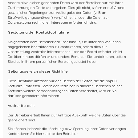
Andere als die oben genannten Daten wird der Betreiber nur mit Ihrer
Zustimmung an Dritte weitergeben. Dies gilt nicht, sofern er auf Grund
gesetzlicher Regelungen zur Weitergabe der Daten (z. B. an
Strafverfolgungsbehörden) verpflichtet ist oder die Daten zur
Durchsetzung rechtlicher Interessen erforderlich sind.
Gestattung der Kontaktaufnahme
Sie gestatten dem Betreiber darüber hinaus, Sie unter den von Ihnen
angegebenen Kontaktdaten zu kontaktieren, sofern dies zur
Übermittlung zentraler Informationen über das Board erforderlich ist.
Darüber hinaus dürfen er und andere Benutzer Sie kontaktieren, sofern
Sie dies in Ihrem persönlichen Bereich gestattet haben.
Geltungsbereich dieser Richtlinie
Diese Richtlinie umfasst nur den Bereich der Seiten, die die phpBB-
Software umfassen. Sofern der Betreiber in anderen Bereichen seiner
Software weitere personenbezogene Daten verarbeitet, wird er Sie
darüber gesondert informieren.
Auskunftsrecht
Der Betreiber erteilt Ihnen auf Anfrage Auskunft, welche Daten über Sie
gespeichert sind.
Sie können jederzeit die Löschung bzw. Sperrung Ihrer Daten verlangen.
Kontaktieren Sie hierzu bitte den Betreiber.