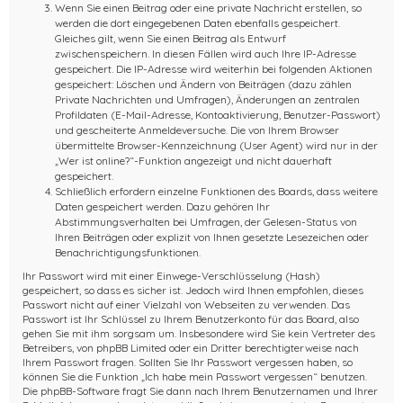
Wenn Sie einen Beitrag oder eine private Nachricht erstellen, so
werden die dort eingegebenen Daten ebenfalls gespeichert.
Gleiches gilt, wenn Sie einen Beitrag als Entwurf
zwischenspeichern. In diesen Fällen wird auch Ihre IP-Adresse
gespeichert. Die IP-Adresse wird weiterhin bei folgenden Aktionen
gespeichert: Löschen und Ändern von Beiträgen (dazu zählen
Private Nachrichten und Umfragen), Änderungen an zentralen
Profildaten (E-Mail-Adresse, Kontoaktivierung, Benutzer-Passwort)
und gescheiterte Anmeldeversuche. Die von Ihrem Browser
übermittelte Browser-Kennzeichnung (User Agent) wird nur in der
„Wer ist online?“-Funktion angezeigt und nicht dauerhaft
gespeichert.
Schließlich erfordern einzelne Funktionen des Boards, dass weitere
Daten gespeichert werden. Dazu gehören Ihr
Abstimmungsverhalten bei Umfragen, der Gelesen-Status von
Ihren Beiträgen oder explizit von Ihnen gesetzte Lesezeichen oder
Benachrichtigungsfunktionen.
Ihr Passwort wird mit einer Einwege-Verschlüsselung (Hash)
gespeichert, so dass es sicher ist. Jedoch wird Ihnen empfohlen, dieses
Passwort nicht auf einer Vielzahl von Webseiten zu verwenden. Das
Passwort ist Ihr Schlüssel zu Ihrem Benutzerkonto für das Board, also
gehen Sie mit ihm sorgsam um. Insbesondere wird Sie kein Vertreter des
Betreibers, von phpBB Limited oder ein Dritter berechtigterweise nach
Ihrem Passwort fragen. Sollten Sie Ihr Passwort vergessen haben, so
können Sie die Funktion „Ich habe mein Passwort vergessen“ benutzen.
Die phpBB-Software fragt Sie dann nach Ihrem Benutzernamen und Ihrer