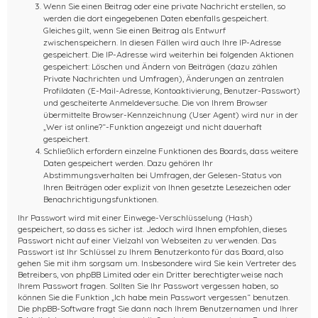
Wenn Sie einen Beitrag oder eine private Nachricht erstellen, so
werden die dort eingegebenen Daten ebenfalls gespeichert.
Gleiches gilt, wenn Sie einen Beitrag als Entwurf
zwischenspeichern. In diesen Fällen wird auch Ihre IP-Adresse
gespeichert. Die IP-Adresse wird weiterhin bei folgenden Aktionen
gespeichert: Löschen und Ändern von Beiträgen (dazu zählen
Private Nachrichten und Umfragen), Änderungen an zentralen
Profildaten (E-Mail-Adresse, Kontoaktivierung, Benutzer-Passwort)
und gescheiterte Anmeldeversuche. Die von Ihrem Browser
übermittelte Browser-Kennzeichnung (User Agent) wird nur in der
„Wer ist online?“-Funktion angezeigt und nicht dauerhaft
gespeichert.
Schließlich erfordern einzelne Funktionen des Boards, dass weitere
Daten gespeichert werden. Dazu gehören Ihr
Abstimmungsverhalten bei Umfragen, der Gelesen-Status von
Ihren Beiträgen oder explizit von Ihnen gesetzte Lesezeichen oder
Benachrichtigungsfunktionen.
Ihr Passwort wird mit einer Einwege-Verschlüsselung (Hash)
gespeichert, so dass es sicher ist. Jedoch wird Ihnen empfohlen, dieses
Passwort nicht auf einer Vielzahl von Webseiten zu verwenden. Das
Passwort ist Ihr Schlüssel zu Ihrem Benutzerkonto für das Board, also
gehen Sie mit ihm sorgsam um. Insbesondere wird Sie kein Vertreter des
Betreibers, von phpBB Limited oder ein Dritter berechtigterweise nach
Ihrem Passwort fragen. Sollten Sie Ihr Passwort vergessen haben, so
können Sie die Funktion „Ich habe mein Passwort vergessen“ benutzen.
Die phpBB-Software fragt Sie dann nach Ihrem Benutzernamen und Ihrer