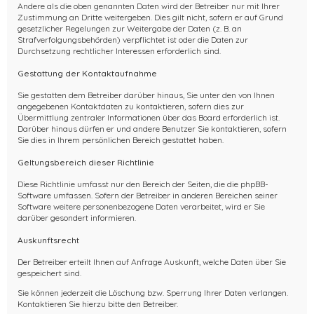
Andere als die oben genannten Daten wird der Betreiber nur mit Ihrer
Zustimmung an Dritte weitergeben. Dies gilt nicht, sofern er auf Grund
gesetzlicher Regelungen zur Weitergabe der Daten (z. B. an
Strafverfolgungsbehörden) verpflichtet ist oder die Daten zur
Durchsetzung rechtlicher Interessen erforderlich sind.
Gestattung der Kontaktaufnahme
Sie gestatten dem Betreiber darüber hinaus, Sie unter den von Ihnen
angegebenen Kontaktdaten zu kontaktieren, sofern dies zur
Übermittlung zentraler Informationen über das Board erforderlich ist.
Darüber hinaus dürfen er und andere Benutzer Sie kontaktieren, sofern
Sie dies in Ihrem persönlichen Bereich gestattet haben.
Geltungsbereich dieser Richtlinie
Diese Richtlinie umfasst nur den Bereich der Seiten, die die phpBB-
Software umfassen. Sofern der Betreiber in anderen Bereichen seiner
Software weitere personenbezogene Daten verarbeitet, wird er Sie
darüber gesondert informieren.
Auskunftsrecht
Der Betreiber erteilt Ihnen auf Anfrage Auskunft, welche Daten über Sie
gespeichert sind.
Sie können jederzeit die Löschung bzw. Sperrung Ihrer Daten verlangen.
Kontaktieren Sie hierzu bitte den Betreiber.