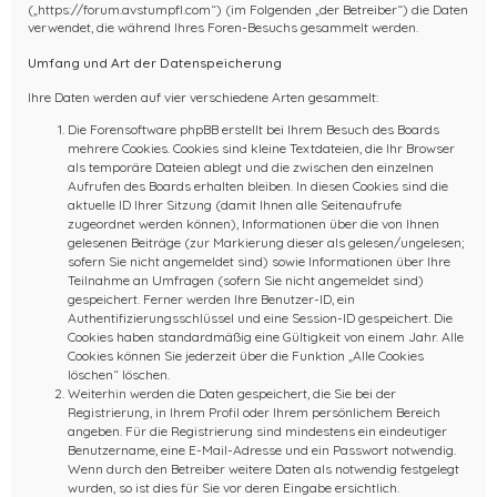
(„https://forum.avstumpfl.com“) (im Folgenden „der Betreiber“) die Daten
verwendet, die während Ihres Foren-Besuchs gesammelt werden.
Umfang und Art der Datenspeicherung
Ihre Daten werden auf vier verschiedene Arten gesammelt:
Die Forensoftware phpBB erstellt bei Ihrem Besuch des Boards
mehrere Cookies. Cookies sind kleine Textdateien, die Ihr Browser
als temporäre Dateien ablegt und die zwischen den einzelnen
Aufrufen des Boards erhalten bleiben. In diesen Cookies sind die
aktuelle ID Ihrer Sitzung (damit Ihnen alle Seitenaufrufe
zugeordnet werden können), Informationen über die von Ihnen
gelesenen Beiträge (zur Markierung dieser als gelesen/ungelesen;
sofern Sie nicht angemeldet sind) sowie Informationen über Ihre
Teilnahme an Umfragen (sofern Sie nicht angemeldet sind)
gespeichert. Ferner werden Ihre Benutzer-ID, ein
Authentifizierungsschlüssel und eine Session-ID gespeichert. Die
Cookies haben standardmäßig eine Gültigkeit von einem Jahr. Alle
Cookies können Sie jederzeit über die Funktion „Alle Cookies
löschen“ löschen.
Weiterhin werden die Daten gespeichert, die Sie bei der
Registrierung, in Ihrem Profil oder Ihrem persönlichem Bereich
angeben. Für die Registrierung sind mindestens ein eindeutiger
Benutzername, eine E-Mail-Adresse und ein Passwort notwendig.
Wenn durch den Betreiber weitere Daten als notwendig festgelegt
wurden, so ist dies für Sie vor deren Eingabe ersichtlich.