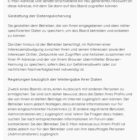
E-Mail-Adresse und sendet anschließend ein neu generiertes Passwort an
diese Adresse, mit dem Sie dann auf das Board zugreifen können.
Gestattung der Datenspeicherung
Sie gestatten dem Betreiber, die von Ihnen eingegebenen und oben näher
spezifizierten Daten zu speichern, um das Board betreiben und anbieten
zu können.
Darüber hinaus ist der Betreiber berechtigt, im Rahmen einer
Interessenabwägung zwischen Ihren und seinen Interessen sowie den
Interessen Dritter, Zeitpunkte von Zugriffen und Aktionen zusammen mit
Ihrer IP-Adresse und der von Ihrem Browser übermittelter Browser-
Kennung zu speichern, sofern dies zur Gefahrenabwehr oder zur
rechtlichen Nachverfolgbarkeit notwendig ist.
Regelungen bezüglich der Weitergabe Ihrer Daten
Zweck eines Boards ist es, einen Austausch mit anderen Personen zu
ermöglichen. Sie sind sich daher bewusst, dass die Daten Ihres Profils und
die von Ihnen erstellten Beiträge im Internet zugänglich sein können. Der
Betreiber kann jedoch festlegen, dass einzelne Informationen nur für
einen eingeschränkten Nutzerkreis (z. B. andere registrierte Benutzer,
Administratoren etc.) zugänglich sind. Wenn Sie Fragen dazu haben,
suchen Sie nach entsprechenden Informationen im Forum oder
kontaktieren Sie den Betreiber. Die E-Mail-Adresse aus Ihrem Profil ist
dabei jedoch nur für den Betreiber und von ihm beauftragte Personen
(Administratoren) zugänglich.