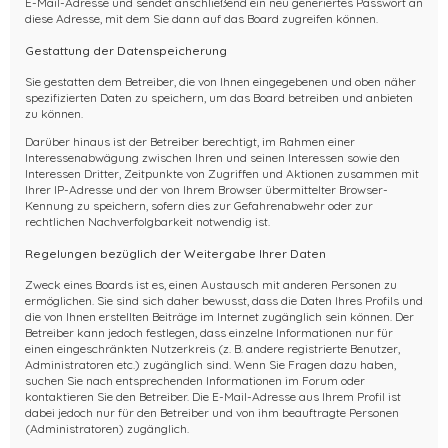
E-Mail-Adresse und sendet anschließend ein neu generiertes Passwort an
diese Adresse, mit dem Sie dann auf das Board zugreifen können.
Gestattung der Datenspeicherung
Sie gestatten dem Betreiber, die von Ihnen eingegebenen und oben näher
spezifizierten Daten zu speichern, um das Board betreiben und anbieten
zu können.
Darüber hinaus ist der Betreiber berechtigt, im Rahmen einer
Interessenabwägung zwischen Ihren und seinen Interessen sowie den
Interessen Dritter, Zeitpunkte von Zugriffen und Aktionen zusammen mit
Ihrer IP-Adresse und der von Ihrem Browser übermittelter Browser-
Kennung zu speichern, sofern dies zur Gefahrenabwehr oder zur
rechtlichen Nachverfolgbarkeit notwendig ist.
Regelungen bezüglich der Weitergabe Ihrer Daten
Zweck eines Boards ist es, einen Austausch mit anderen Personen zu
ermöglichen. Sie sind sich daher bewusst, dass die Daten Ihres Profils und
die von Ihnen erstellten Beiträge im Internet zugänglich sein können. Der
Betreiber kann jedoch festlegen, dass einzelne Informationen nur für
einen eingeschränkten Nutzerkreis (z. B. andere registrierte Benutzer,
Administratoren etc.) zugänglich sind. Wenn Sie Fragen dazu haben,
suchen Sie nach entsprechenden Informationen im Forum oder
kontaktieren Sie den Betreiber. Die E-Mail-Adresse aus Ihrem Profil ist
dabei jedoch nur für den Betreiber und von ihm beauftragte Personen
(Administratoren) zugänglich.