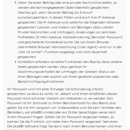
Wenn Sie einen Beitrag oder eine private Nachricht erstellen, so
werden die dort eingegebenen Daten ebenfalls gespeichert.
Gleiches gilt, wenn Sie einen Beitrag als Entwurf
zwischenspeichern. In diesen Fällen wird auch Ihre IP-Adresse
gespeichert. Die IP-Adresse wird weiterhin bei folgenden Aktionen
gespeichert: Löschen und Ändern von Beiträgen (dazu zählen
Private Nachrichten und Umfragen), Änderungen an zentralen
Profildaten (E-Mail-Adresse, Kontoaktivierung, Benutzer-Passwort)
und gescheiterte Anmeldeversuche. Die von Ihrem Browser
übermittelte Browser-Kennzeichnung (User Agent) wird nur in der
„Wer ist online?“-Funktion angezeigt und nicht dauerhaft
gespeichert.
Schließlich erfordern einzelne Funktionen des Boards, dass weitere
Daten gespeichert werden. Dazu gehören Ihr
Abstimmungsverhalten bei Umfragen, der Gelesen-Status von
Ihren Beiträgen oder explizit von Ihnen gesetzte Lesezeichen oder
Benachrichtigungsfunktionen.
Ihr Passwort wird mit einer Einwege-Verschlüsselung (Hash)
gespeichert, so dass es sicher ist. Jedoch wird Ihnen empfohlen, dieses
Passwort nicht auf einer Vielzahl von Webseiten zu verwenden. Das
Passwort ist Ihr Schlüssel zu Ihrem Benutzerkonto für das Board, also
gehen Sie mit ihm sorgsam um. Insbesondere wird Sie kein Vertreter des
Betreibers, von phpBB Limited oder ein Dritter berechtigterweise nach
Ihrem Passwort fragen. Sollten Sie Ihr Passwort vergessen haben, so
können Sie die Funktion „Ich habe mein Passwort vergessen“ benutzen.
Die phpBB-Software fragt Sie dann nach Ihrem Benutzernamen und Ihrer