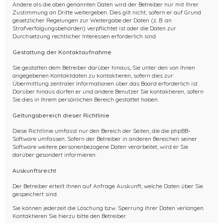
Andere als die oben genannten Daten wird der Betreiber nur mit Ihrer
Zustimmung an Dritte weitergeben. Dies gilt nicht, sofern er auf Grund
gesetzlicher Regelungen zur Weitergabe der Daten (z. B. an
Strafverfolgungsbehörden) verpflichtet ist oder die Daten zur
Durchsetzung rechtlicher Interessen erforderlich sind.
Gestattung der Kontaktaufnahme
Sie gestatten dem Betreiber darüber hinaus, Sie unter den von Ihnen
angegebenen Kontaktdaten zu kontaktieren, sofern dies zur
Übermittlung zentraler Informationen über das Board erforderlich ist.
Darüber hinaus dürfen er und andere Benutzer Sie kontaktieren, sofern
Sie dies in Ihrem persönlichen Bereich gestattet haben.
Geltungsbereich dieser Richtlinie
Diese Richtlinie umfasst nur den Bereich der Seiten, die die phpBB-
Software umfassen. Sofern der Betreiber in anderen Bereichen seiner
Software weitere personenbezogene Daten verarbeitet, wird er Sie
darüber gesondert informieren.
Auskunftsrecht
Der Betreiber erteilt Ihnen auf Anfrage Auskunft, welche Daten über Sie
gespeichert sind.
Sie können jederzeit die Löschung bzw. Sperrung Ihrer Daten verlangen.
Kontaktieren Sie hierzu bitte den Betreiber.