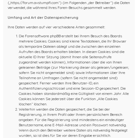
(„https://forum.avstumpfl.com“) (im Folgenden „der Betreiber“) die Daten
verwendet, die während Ihres Foren-Besuchs gesammelt werden.
Umfang und Art der Datenspeicherung
Ihre Daten werden auf vier verschiedene Arten gesammelt:
Die Forensoftware phpBB erstellt bei Ihrem Besuch des Boards
mehrere Cookies. Cookies sind kleine Textdateien, die Ihr Browser
als temporäre Dateien ablegt und die zwischen den einzelnen
Aufrufen des Boards erhalten bleiben. In diesen Cookies sind die
aktuelle ID Ihrer Sitzung (damit Ihnen alle Seitenaufrufe
zugeordnet werden können), Informationen über die von Ihnen
gelesenen Beiträge (zur Markierung dieser als gelesen/ungelesen;
sofern Sie nicht angemeldet sind) sowie Informationen über Ihre
Teilnahme an Umfragen (sofern Sie nicht angemeldet sind)
gespeichert. Ferner werden Ihre Benutzer-ID, ein
Authentifizierungsschlüssel und eine Session-ID gespeichert. Die
Cookies haben standardmäßig eine Gültigkeit von einem Jahr. Alle
Cookies können Sie jederzeit über die Funktion „Alle Cookies
löschen“ löschen.
Weiterhin werden die Daten gespeichert, die Sie bei der
Registrierung, in Ihrem Profil oder Ihrem persönlichem Bereich
angeben. Für die Registrierung sind mindestens ein eindeutiger
Benutzername, eine E-Mail-Adresse und ein Passwort notwendig.
Wenn durch den Betreiber weitere Daten als notwendig festgelegt
wurden, so ist dies für Sie vor deren Eingabe ersichtlich.