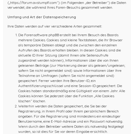
(„https://forum.avstumpfl.com“) (im Folgenden „der Betreiber“) die Daten
verwendet, die während Ihres Foren-Besuchs gesammelt werden.
Umfang und Art der Datenspeicherung
Ihre Daten werden auf vier verschiedene Arten gesammelt:
Die Forensoftware phpBB erstellt bei Ihrem Besuch des Boards
mehrere Cookies. Cookies sind kleine Textdateien, die Ihr Browser
als temporäre Dateien ablegt und die zwischen den einzelnen
Aufrufen des Boards erhalten bleiben. In diesen Cookies sind die
aktuelle ID Ihrer Sitzung (damit Ihnen alle Seitenaufrufe
zugeordnet werden können), Informationen über die von Ihnen
gelesenen Beiträge (zur Markierung dieser als gelesen/ungelesen;
sofern Sie nicht angemeldet sind) sowie Informationen über Ihre
Teilnahme an Umfragen (sofern Sie nicht angemeldet sind)
gespeichert. Ferner werden Ihre Benutzer-ID, ein
Authentifizierungsschlüssel und eine Session-ID gespeichert. Die
Cookies haben standardmäßig eine Gültigkeit von einem Jahr. Alle
Cookies können Sie jederzeit über die Funktion „Alle Cookies
löschen“ löschen.
Weiterhin werden die Daten gespeichert, die Sie bei der
Registrierung, in Ihrem Profil oder Ihrem persönlichem Bereich
angeben. Für die Registrierung sind mindestens ein eindeutiger
Benutzername, eine E-Mail-Adresse und ein Passwort notwendig.
Wenn durch den Betreiber weitere Daten als notwendig festgelegt
wurden, so ist dies für Sie vor deren Eingabe ersichtlich.