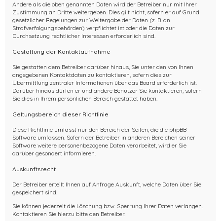
Andere als die oben genannten Daten wird der Betreiber nur mit Ihrer
Zustimmung an Dritte weitergeben. Dies gilt nicht, sofern er auf Grund
gesetzlicher Regelungen zur Weitergabe der Daten (z. B. an
Strafverfolgungsbehörden) verpflichtet ist oder die Daten zur
Durchsetzung rechtlicher Interessen erforderlich sind.
Gestattung der Kontaktaufnahme
Sie gestatten dem Betreiber darüber hinaus, Sie unter den von Ihnen
angegebenen Kontaktdaten zu kontaktieren, sofern dies zur
Übermittlung zentraler Informationen über das Board erforderlich ist.
Darüber hinaus dürfen er und andere Benutzer Sie kontaktieren, sofern
Sie dies in Ihrem persönlichen Bereich gestattet haben.
Geltungsbereich dieser Richtlinie
Diese Richtlinie umfasst nur den Bereich der Seiten, die die phpBB-
Software umfassen. Sofern der Betreiber in anderen Bereichen seiner
Software weitere personenbezogene Daten verarbeitet, wird er Sie
darüber gesondert informieren.
Auskunftsrecht
Der Betreiber erteilt Ihnen auf Anfrage Auskunft, welche Daten über Sie
gespeichert sind.
Sie können jederzeit die Löschung bzw. Sperrung Ihrer Daten verlangen.
Kontaktieren Sie hierzu bitte den Betreiber.