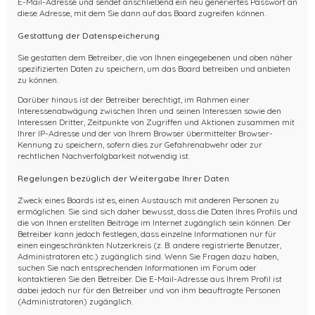
E-Mail-Adresse und sendet anschließend ein neu generiertes Passwort an
diese Adresse, mit dem Sie dann auf das Board zugreifen können.
Gestattung der Datenspeicherung
Sie gestatten dem Betreiber, die von Ihnen eingegebenen und oben näher
spezifizierten Daten zu speichern, um das Board betreiben und anbieten
zu können.
Darüber hinaus ist der Betreiber berechtigt, im Rahmen einer
Interessenabwägung zwischen Ihren und seinen Interessen sowie den
Interessen Dritter, Zeitpunkte von Zugriffen und Aktionen zusammen mit
Ihrer IP-Adresse und der von Ihrem Browser übermittelter Browser-
Kennung zu speichern, sofern dies zur Gefahrenabwehr oder zur
rechtlichen Nachverfolgbarkeit notwendig ist.
Regelungen bezüglich der Weitergabe Ihrer Daten
Zweck eines Boards ist es, einen Austausch mit anderen Personen zu
ermöglichen. Sie sind sich daher bewusst, dass die Daten Ihres Profils und
die von Ihnen erstellten Beiträge im Internet zugänglich sein können. Der
Betreiber kann jedoch festlegen, dass einzelne Informationen nur für
einen eingeschränkten Nutzerkreis (z. B. andere registrierte Benutzer,
Administratoren etc.) zugänglich sind. Wenn Sie Fragen dazu haben,
suchen Sie nach entsprechenden Informationen im Forum oder
kontaktieren Sie den Betreiber. Die E-Mail-Adresse aus Ihrem Profil ist
dabei jedoch nur für den Betreiber und von ihm beauftragte Personen
(Administratoren) zugänglich.