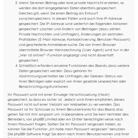
Wenn Sie einen Beitrag oder eine private Nachricht erstellen, so
werden die dort eingegebenen Daten ebenfalls gespeichert.
Gleiches gilt, wenn Sie einen Beitrag als Entwurf
zwischenspeichern. In diesen Fällen wird auch Ihre IP-Adresse
gespeichert. Die IP-Adresse wird weiterhin bei folgenden Aktionen
gespeichert: Löschen und Ändern von Beiträgen (dazu zählen
Private Nachrichten und Umfragen), Änderungen an zentralen
Profildaten (E-Mail-Adresse, Kontoaktivierung, Benutzer-Passwort)
und gescheiterte Anmeldeversuche. Die von Ihrem Browser
übermittelte Browser-Kennzeichnung (User Agent) wird nur in der
„Wer ist online?“-Funktion angezeigt und nicht dauerhaft
gespeichert.
Schließlich erfordern einzelne Funktionen des Boards, dass weitere
Daten gespeichert werden. Dazu gehören Ihr
Abstimmungsverhalten bei Umfragen, der Gelesen-Status von
Ihren Beiträgen oder explizit von Ihnen gesetzte Lesezeichen oder
Benachrichtigungsfunktionen.
Ihr Passwort wird mit einer Einwege-Verschlüsselung (Hash)
gespeichert, so dass es sicher ist. Jedoch wird Ihnen empfohlen, dieses
Passwort nicht auf einer Vielzahl von Webseiten zu verwenden. Das
Passwort ist Ihr Schlüssel zu Ihrem Benutzerkonto für das Board, also
gehen Sie mit ihm sorgsam um. Insbesondere wird Sie kein Vertreter des
Betreibers, von phpBB Limited oder ein Dritter berechtigterweise nach
Ihrem Passwort fragen. Sollten Sie Ihr Passwort vergessen haben, so
können Sie die Funktion „Ich habe mein Passwort vergessen“ benutzen.
Die phpBB-Software fragt Sie dann nach Ihrem Benutzernamen und Ihrer