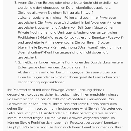
Wenn Sie einen Beitrag oder eine private Nachricht erstellen, so
werden die dort eingegebenen Daten ebenfalls gespeichert.
Gleiches gilt, wenn Sie einen Beitrag als Entwurf
zwischenspeichern. In diesen Fällen wird auch Ihre IP-Adresse
gespeichert. Die IP-Adresse wird weiterhin bei folgenden Aktionen
gespeichert: Löschen und Ändern von Beiträgen (dazu zählen
Private Nachrichten und Umfragen), Änderungen an zentralen
Profildaten (E-Mail-Adresse, Kontoaktivierung, Benutzer-Passwort)
und gescheiterte Anmeldeversuche. Die von Ihrem Browser
übermittelte Browser-Kennzeichnung (User Agent) wird nur in der
„Wer ist online?“-Funktion angezeigt und nicht dauerhaft
gespeichert.
Schließlich erfordern einzelne Funktionen des Boards, dass weitere
Daten gespeichert werden. Dazu gehören Ihr
Abstimmungsverhalten bei Umfragen, der Gelesen-Status von
Ihren Beiträgen oder explizit von Ihnen gesetzte Lesezeichen oder
Benachrichtigungsfunktionen.
Ihr Passwort wird mit einer Einwege-Verschlüsselung (Hash)
gespeichert, so dass es sicher ist. Jedoch wird Ihnen empfohlen, dieses
Passwort nicht auf einer Vielzahl von Webseiten zu verwenden. Das
Passwort ist Ihr Schlüssel zu Ihrem Benutzerkonto für das Board, also
gehen Sie mit ihm sorgsam um. Insbesondere wird Sie kein Vertreter des
Betreibers, von phpBB Limited oder ein Dritter berechtigterweise nach
Ihrem Passwort fragen. Sollten Sie Ihr Passwort vergessen haben, so
können Sie die Funktion „Ich habe mein Passwort vergessen“ benutzen.
Die phpBB-Software fragt Sie dann nach Ihrem Benutzernamen und Ihrer