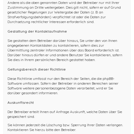
Andere als die oben genannten Daten wird der Betreiber nur mit Ihrer
Zustimmung an Dritte weitergeben. Dies gilt nicht, sofern er auf Grund
gesetzlicher Regelungen zur Weitergabe der Daten (z. B. an
Strafverfolgungsbehörden) verpflichtet ist oder die Daten zur
Durchsetzung rechtlicher Interessen erforderlich sind.
Gestattung der Kontaktaufnahme
Sie gestatten dem Betreiber darüber hinaus, Sie unter den von Ihnen
angegebenen Kontaktdaten zu kontaktieren, sofern dies zur
Übermittlung zentraler Informationen über das Board erforderlich ist.
Darüber hinaus dürfen er und andere Benutzer Sie kontaktieren, sofern
Sie dies in Ihrem persönlichen Bereich gestattet haben.
Geltungsbereich dieser Richtlinie
Diese Richtlinie umfasst nur den Bereich der Seiten, die die phpBB-
Software umfassen. Sofern der Betreiber in anderen Bereichen seiner
Software weitere personenbezogene Daten verarbeitet, wird er Sie
darüber gesondert informieren.
Auskunftsrecht
Der Betreiber erteilt Ihnen auf Anfrage Auskunft, welche Daten über Sie
gespeichert sind.
Sie können jederzeit die Löschung bzw. Sperrung Ihrer Daten verlangen.
Kontaktieren Sie hierzu bitte den Betreiber.