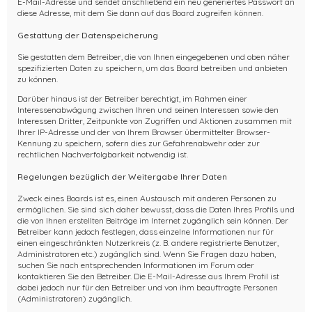
E-Mail-Adresse und sendet anschließend ein neu generiertes Passwort an
diese Adresse, mit dem Sie dann auf das Board zugreifen können.
Gestattung der Datenspeicherung
Sie gestatten dem Betreiber, die von Ihnen eingegebenen und oben näher
spezifizierten Daten zu speichern, um das Board betreiben und anbieten
zu können.
Darüber hinaus ist der Betreiber berechtigt, im Rahmen einer
Interessenabwägung zwischen Ihren und seinen Interessen sowie den
Interessen Dritter, Zeitpunkte von Zugriffen und Aktionen zusammen mit
Ihrer IP-Adresse und der von Ihrem Browser übermittelter Browser-
Kennung zu speichern, sofern dies zur Gefahrenabwehr oder zur
rechtlichen Nachverfolgbarkeit notwendig ist.
Regelungen bezüglich der Weitergabe Ihrer Daten
Zweck eines Boards ist es, einen Austausch mit anderen Personen zu
ermöglichen. Sie sind sich daher bewusst, dass die Daten Ihres Profils und
die von Ihnen erstellten Beiträge im Internet zugänglich sein können. Der
Betreiber kann jedoch festlegen, dass einzelne Informationen nur für
einen eingeschränkten Nutzerkreis (z. B. andere registrierte Benutzer,
Administratoren etc.) zugänglich sind. Wenn Sie Fragen dazu haben,
suchen Sie nach entsprechenden Informationen im Forum oder
kontaktieren Sie den Betreiber. Die E-Mail-Adresse aus Ihrem Profil ist
dabei jedoch nur für den Betreiber und von ihm beauftragte Personen
(Administratoren) zugänglich.