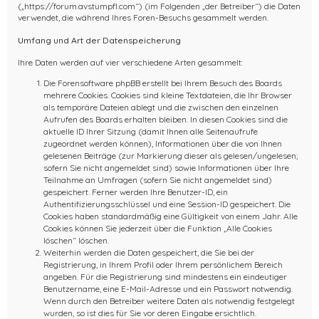
(„https://forum.avstumpfl.com“) (im Folgenden „der Betreiber“) die Daten
verwendet, die während Ihres Foren-Besuchs gesammelt werden.
Umfang und Art der Datenspeicherung
Ihre Daten werden auf vier verschiedene Arten gesammelt:
Die Forensoftware phpBB erstellt bei Ihrem Besuch des Boards
mehrere Cookies. Cookies sind kleine Textdateien, die Ihr Browser
als temporäre Dateien ablegt und die zwischen den einzelnen
Aufrufen des Boards erhalten bleiben. In diesen Cookies sind die
aktuelle ID Ihrer Sitzung (damit Ihnen alle Seitenaufrufe
zugeordnet werden können), Informationen über die von Ihnen
gelesenen Beiträge (zur Markierung dieser als gelesen/ungelesen;
sofern Sie nicht angemeldet sind) sowie Informationen über Ihre
Teilnahme an Umfragen (sofern Sie nicht angemeldet sind)
gespeichert. Ferner werden Ihre Benutzer-ID, ein
Authentifizierungsschlüssel und eine Session-ID gespeichert. Die
Cookies haben standardmäßig eine Gültigkeit von einem Jahr. Alle
Cookies können Sie jederzeit über die Funktion „Alle Cookies
löschen“ löschen.
Weiterhin werden die Daten gespeichert, die Sie bei der
Registrierung, in Ihrem Profil oder Ihrem persönlichem Bereich
angeben. Für die Registrierung sind mindestens ein eindeutiger
Benutzername, eine E-Mail-Adresse und ein Passwort notwendig.
Wenn durch den Betreiber weitere Daten als notwendig festgelegt
wurden, so ist dies für Sie vor deren Eingabe ersichtlich.