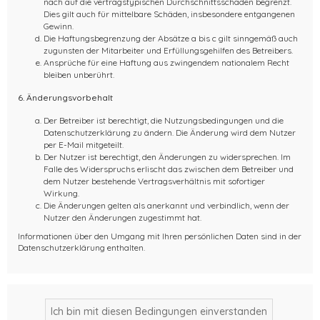
nach auf die vertragstypischen Durchschnittsschäden begrenzt.
Dies gilt auch für mittelbare Schäden, insbesondere entgangenen
Gewinn.
Die Haftungsbegrenzung der Absätze a bis c gilt sinngemäß auch
zugunsten der Mitarbeiter und Erfüllungsgehilfen des Betreibers.
Ansprüche für eine Haftung aus zwingendem nationalem Recht
bleiben unberührt.
6. Änderungsvorbehalt
Der Betreiber ist berechtigt, die Nutzungsbedingungen und die
Datenschutzerklärung zu ändern. Die Änderung wird dem Nutzer
per E-Mail mitgeteilt.
Der Nutzer ist berechtigt, den Änderungen zu widersprechen. Im
Falle des Widerspruchs erlischt das zwischen dem Betreiber und
dem Nutzer bestehende Vertragsverhältnis mit sofortiger
Wirkung.
Die Änderungen gelten als anerkannt und verbindlich, wenn der
Nutzer den Änderungen zugestimmt hat.
Informationen über den Umgang mit Ihren persönlichen Daten sind in der
Datenschutzerklärung enthalten.