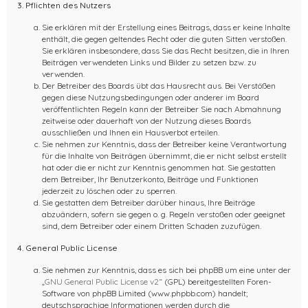
3. Pflichten des Nutzers
Sie erklären mit der Erstellung eines Beitrags, dass er keine Inhalte
enthält, die gegen geltendes Recht oder die guten Sitten verstoßen.
Sie erklären insbesondere, dass Sie das Recht besitzen, die in Ihren
Beiträgen verwendeten Links und Bilder zu setzen bzw. zu
verwenden.
Der Betreiber des Boards übt das Hausrecht aus. Bei Verstößen
gegen diese Nutzungsbedingungen oder anderer im Board
veröffentlichten Regeln kann der Betreiber Sie nach Abmahnung
zeitweise oder dauerhaft von der Nutzung dieses Boards
ausschließen und Ihnen ein Hausverbot erteilen.
Sie nehmen zur Kenntnis, dass der Betreiber keine Verantwortung
für die Inhalte von Beiträgen übernimmt, die er nicht selbst erstellt
hat oder die er nicht zur Kenntnis genommen hat. Sie gestatten
dem Betreiber, Ihr Benutzerkonto, Beiträge und Funktionen
jederzeit zu löschen oder zu sperren.
Sie gestatten dem Betreiber darüber hinaus, Ihre Beiträge
abzuändern, sofern sie gegen o. g. Regeln verstoßen oder geeignet
sind, dem Betreiber oder einem Dritten Schaden zuzufügen.
4. General Public License
Sie nehmen zur Kenntnis, dass es sich bei phpBB um eine unter der
„
GNU General Public License v2
“ (GPL) bereitgestellten Foren-
Software von phpBB Limited (www.phpbb.com) handelt;
deutschsprachige Informationen werden durch die