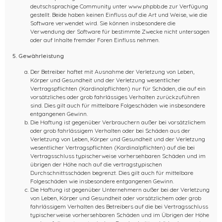
deutschsprachige Community unter www.phpbb.de zur Verfügung
gestellt. Beide haben keinen Einfluss auf die Art und Weise, wie die
Software verwendet wird. Sie können insbesondere die
Verwendung der Software für bestimmte Zwecke nicht untersagen
oder auf Inhalte fremder Foren Einfluss nehmen.
5. Gewährleistung
Der Betreiber haftet mit Ausnahme der Verletzung von Leben,
Körper und Gesundheit und der Verletzung wesentlicher
Vertragspflichten (Kardinalpflichten) nur für Schäden, die auf ein
vorsätzliches oder grob fahrlässiges Verhalten zurückzuführen
sind. Dies gilt auch für mittelbare Folgeschäden wie insbesondere
entgangenen Gewinn.
Die Haftung ist gegenüber Verbrauchern außer bei vorsätzlichem
oder grob fahrlässigem Verhalten oder bei Schäden aus der
Verletzung von Leben, Körper und Gesundheit und der Verletzung
wesentlicher Vertragspflichten (Kardinalpflichten) auf die bei
Vertragsschluss typischerweise vorhersehbaren Schäden und im
übrigen der Höhe nach auf die vertragstypischen
Durchschnittsschäden begrenzt. Dies gilt auch für mittelbare
Folgeschäden wie insbesondere entgangenen Gewinn.
Die Haftung ist gegenüber Unternehmern außer bei der Verletzung
von Leben, Körper und Gesundheit oder vorsätzlichem oder grob
fahrlässigem Verhalten des Betreibers auf die bei Vertragsschluss
typischerweise vorhersehbaren Schäden und im Übrigen der Höhe