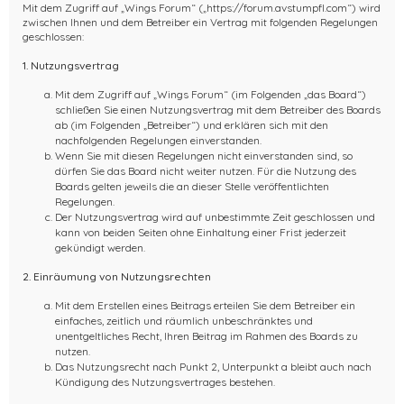
Mit dem Zugriff auf „Wings Forum“ („https://forum.avstumpfl.com“) wird
zwischen Ihnen und dem Betreiber ein Vertrag mit folgenden Regelungen
geschlossen:
1. Nutzungsvertrag
Mit dem Zugriff auf „Wings Forum“ (im Folgenden „das Board“)
schließen Sie einen Nutzungsvertrag mit dem Betreiber des Boards
ab (im Folgenden „Betreiber“) und erklären sich mit den
nachfolgenden Regelungen einverstanden.
Wenn Sie mit diesen Regelungen nicht einverstanden sind, so
dürfen Sie das Board nicht weiter nutzen. Für die Nutzung des
Boards gelten jeweils die an dieser Stelle veröffentlichten
Regelungen.
Der Nutzungsvertrag wird auf unbestimmte Zeit geschlossen und
kann von beiden Seiten ohne Einhaltung einer Frist jederzeit
gekündigt werden.
2. Einräumung von Nutzungsrechten
Mit dem Erstellen eines Beitrags erteilen Sie dem Betreiber ein
einfaches, zeitlich und räumlich unbeschränktes und
unentgeltliches Recht, Ihren Beitrag im Rahmen des Boards zu
nutzen.
Das Nutzungsrecht nach Punkt 2, Unterpunkt a bleibt auch nach
Kündigung des Nutzungsvertrages bestehen.