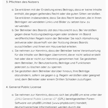
3. Pflichten des Nutzers
Sie erklären mit der Erstellung eines Beitrags, dass er keine Inhalte
enthält, die gegen geltendes Recht oder die guten Sitten verstoßen.
Sie erklären insbesondere, dass Sie das Recht besitzen, die in Ihren
Beiträgen verwendeten Links und Bilder zu setzen bzw. zu
verwenden.
Der Betreiber des Boards übt das Hausrecht aus. Bei Verstößen
gegen diese Nutzungsbedingungen oder anderer im Board
veröffentlichten Regeln kann der Betreiber Sie nach Abmahnung
zeitweise oder dauerhaft von der Nutzung dieses Boards
ausschließen und Ihnen ein Hausverbot erteilen.
Sie nehmen zur Kenntnis, dass der Betreiber keine Verantwortung
für die Inhalte von Beiträgen übernimmt, die er nicht selbst erstellt
hat oder die er nicht zur Kenntnis genommen hat. Sie gestatten
dem Betreiber, Ihr Benutzerkonto, Beiträge und Funktionen
jederzeit zu löschen oder zu sperren.
Sie gestatten dem Betreiber darüber hinaus, Ihre Beiträge
abzuändern, sofern sie gegen o. g. Regeln verstoßen oder geeignet
sind, dem Betreiber oder einem Dritten Schaden zuzufügen.
4. General Public License
Sie nehmen zur Kenntnis, dass es sich bei phpBB um eine unter der
„
GNU General Public License v2
“ (GPL) bereitgestellten Foren-
Software von phpBB Limited (www.phpbb.com) handelt;
deutschsprachige Informationen werden durch die