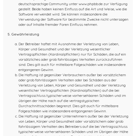
deutschsprachige Community unter www.phpbb.de zur Verfügung
gestellt. Beide haben keinen Einfluss auf die Art und Weise, wie die
Software verwendet wird. Sie können insbesondere die
Verwendung der Software für bestimmte Zwecke nicht untersagen
oder auf Inhalte fremder Foren Einfluss nehmen.
5. Gewährleistung
Der Betreiber haftet mit Ausnahme der Verletzung von Leben,
Körper und Gesundheit und der Verletzung wesentlicher
Vertragspflichten (Kardinalpflichten) nur für Schäden, die auf ein
vorsätzliches oder grob fahrlässiges Verhalten zurückzuführen
sind. Dies gilt auch für mittelbare Folgeschäden wie insbesondere
entgangenen Gewinn.
Die Haftung ist gegenüber Verbrauchern außer bei vorsätzlichem
oder grob fahrlässigem Verhalten oder bei Schäden aus der
Verletzung von Leben, Körper und Gesundheit und der Verletzung
wesentlicher Vertragspflichten (Kardinalpflichten) auf die bei
Vertragsschluss typischerweise vorhersehbaren Schäden und im
übrigen der Höhe nach auf die vertragstypischen
Durchschnittsschäden begrenzt. Dies gilt auch für mittelbare
Folgeschäden wie insbesondere entgangenen Gewinn.
Die Haftung ist gegenüber Unternehmern außer bei der Verletzung
von Leben, Körper und Gesundheit oder vorsätzlichem oder grob
fahrlässigem Verhalten des Betreibers auf die bei Vertragsschluss
typischerweise vorhersehbaren Schäden und im Übrigen der Höhe