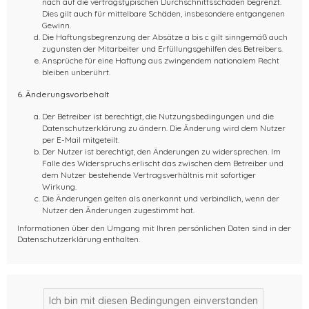
nach auf die vertragstypischen Durchschnittsschäden begrenzt.
Dies gilt auch für mittelbare Schäden, insbesondere entgangenen
Gewinn.
Die Haftungsbegrenzung der Absätze a bis c gilt sinngemäß auch
zugunsten der Mitarbeiter und Erfüllungsgehilfen des Betreibers.
Ansprüche für eine Haftung aus zwingendem nationalem Recht
bleiben unberührt.
6. Änderungsvorbehalt
Der Betreiber ist berechtigt, die Nutzungsbedingungen und die
Datenschutzerklärung zu ändern. Die Änderung wird dem Nutzer
per E-Mail mitgeteilt.
Der Nutzer ist berechtigt, den Änderungen zu widersprechen. Im
Falle des Widerspruchs erlischt das zwischen dem Betreiber und
dem Nutzer bestehende Vertragsverhältnis mit sofortiger
Wirkung.
Die Änderungen gelten als anerkannt und verbindlich, wenn der
Nutzer den Änderungen zugestimmt hat.
Informationen über den Umgang mit Ihren persönlichen Daten sind in der
Datenschutzerklärung enthalten.