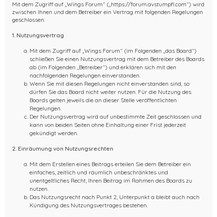
Mit dem Zugriff auf „Wings Forum“ („https://forum.avstumpfl.com“) wird
zwischen Ihnen und dem Betreiber ein Vertrag mit folgenden Regelungen
geschlossen:
1. Nutzungsvertrag
Mit dem Zugriff auf „Wings Forum“ (im Folgenden „das Board“)
schließen Sie einen Nutzungsvertrag mit dem Betreiber des Boards
ab (im Folgenden „Betreiber“) und erklären sich mit den
nachfolgenden Regelungen einverstanden.
Wenn Sie mit diesen Regelungen nicht einverstanden sind, so
dürfen Sie das Board nicht weiter nutzen. Für die Nutzung des
Boards gelten jeweils die an dieser Stelle veröffentlichten
Regelungen.
Der Nutzungsvertrag wird auf unbestimmte Zeit geschlossen und
kann von beiden Seiten ohne Einhaltung einer Frist jederzeit
gekündigt werden.
2. Einräumung von Nutzungsrechten
Mit dem Erstellen eines Beitrags erteilen Sie dem Betreiber ein
einfaches, zeitlich und räumlich unbeschränktes und
unentgeltliches Recht, Ihren Beitrag im Rahmen des Boards zu
nutzen.
Das Nutzungsrecht nach Punkt 2, Unterpunkt a bleibt auch nach
Kündigung des Nutzungsvertrages bestehen.