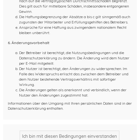
nach auf die vertragstypischen Durchschnittsschäden begrenzt.
Dies gilt auch für mittelbare Schäden, insbesondere entgangenen
Gewinn.
Die Haftungsbegrenzung der Absätze a bis c gilt sinngemäß auch
zugunsten der Mitarbeiter und Erfüllungsgehilfen des Betreibers.
Ansprüche für eine Haftung aus zwingendem nationalem Recht
bleiben unberührt.
6. Änderungsvorbehalt
Der Betreiber ist berechtigt, die Nutzungsbedingungen und die
Datenschutzerklärung zu ändern. Die Änderung wird dem Nutzer
per E-Mail mitgeteilt.
Der Nutzer ist berechtigt, den Änderungen zu widersprechen. Im
Falle des Widerspruchs erlischt das zwischen dem Betreiber und
dem Nutzer bestehende Vertragsverhältnis mit sofortiger
Wirkung.
Die Änderungen gelten als anerkannt und verbindlich, wenn der
Nutzer den Änderungen zugestimmt hat.
Informationen über den Umgang mit Ihren persönlichen Daten sind in der
Datenschutzerklärung enthalten.