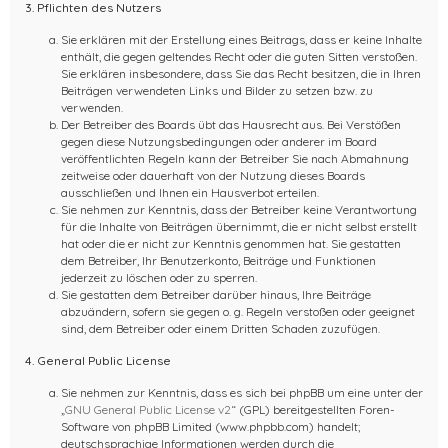
3. Pflichten des Nutzers
Sie erklären mit der Erstellung eines Beitrags, dass er keine Inhalte
enthält, die gegen geltendes Recht oder die guten Sitten verstoßen.
Sie erklären insbesondere, dass Sie das Recht besitzen, die in Ihren
Beiträgen verwendeten Links und Bilder zu setzen bzw. zu
verwenden.
Der Betreiber des Boards übt das Hausrecht aus. Bei Verstößen
gegen diese Nutzungsbedingungen oder anderer im Board
veröffentlichten Regeln kann der Betreiber Sie nach Abmahnung
zeitweise oder dauerhaft von der Nutzung dieses Boards
ausschließen und Ihnen ein Hausverbot erteilen.
Sie nehmen zur Kenntnis, dass der Betreiber keine Verantwortung
für die Inhalte von Beiträgen übernimmt, die er nicht selbst erstellt
hat oder die er nicht zur Kenntnis genommen hat. Sie gestatten
dem Betreiber, Ihr Benutzerkonto, Beiträge und Funktionen
jederzeit zu löschen oder zu sperren.
Sie gestatten dem Betreiber darüber hinaus, Ihre Beiträge
abzuändern, sofern sie gegen o. g. Regeln verstoßen oder geeignet
sind, dem Betreiber oder einem Dritten Schaden zuzufügen.
4. General Public License
Sie nehmen zur Kenntnis, dass es sich bei phpBB um eine unter der
„
GNU General Public License v2
“ (GPL) bereitgestellten Foren-
Software von phpBB Limited (www.phpbb.com) handelt;
deutschsprachige Informationen werden durch die