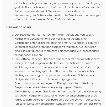
deutschsprachige Community unter www.phpbb.de zur Verfügung
gestellt. Beide haben keinen Einfluss auf die Art und Weise, wie die
Software verwendet wird. Sie können insbesondere die
Verwendung der Software für bestimmte Zwecke nicht untersagen
oder auf Inhalte fremder Foren Einfluss nehmen.
5. Gewährleistung
Der Betreiber haftet mit Ausnahme der Verletzung von Leben,
Körper und Gesundheit und der Verletzung wesentlicher
Vertragspflichten (Kardinalpflichten) nur für Schäden, die auf ein
vorsätzliches oder grob fahrlässiges Verhalten zurückzuführen
sind. Dies gilt auch für mittelbare Folgeschäden wie insbesondere
entgangenen Gewinn.
Die Haftung ist gegenüber Verbrauchern außer bei vorsätzlichem
oder grob fahrlässigem Verhalten oder bei Schäden aus der
Verletzung von Leben, Körper und Gesundheit und der Verletzung
wesentlicher Vertragspflichten (Kardinalpflichten) auf die bei
Vertragsschluss typischerweise vorhersehbaren Schäden und im
übrigen der Höhe nach auf die vertragstypischen
Durchschnittsschäden begrenzt. Dies gilt auch für mittelbare
Folgeschäden wie insbesondere entgangenen Gewinn.
Die Haftung ist gegenüber Unternehmern außer bei der Verletzung
von Leben, Körper und Gesundheit oder vorsätzlichem oder grob
fahrlässigem Verhalten des Betreibers auf die bei Vertragsschluss
typischerweise vorhersehbaren Schäden und im Übrigen der Höhe