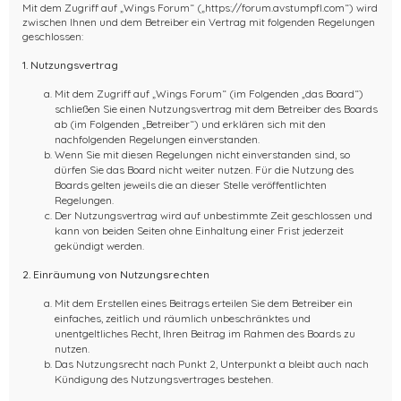
Mit dem Zugriff auf „Wings Forum“ („https://forum.avstumpfl.com“) wird
zwischen Ihnen und dem Betreiber ein Vertrag mit folgenden Regelungen
geschlossen:
1. Nutzungsvertrag
Mit dem Zugriff auf „Wings Forum“ (im Folgenden „das Board“)
schließen Sie einen Nutzungsvertrag mit dem Betreiber des Boards
ab (im Folgenden „Betreiber“) und erklären sich mit den
nachfolgenden Regelungen einverstanden.
Wenn Sie mit diesen Regelungen nicht einverstanden sind, so
dürfen Sie das Board nicht weiter nutzen. Für die Nutzung des
Boards gelten jeweils die an dieser Stelle veröffentlichten
Regelungen.
Der Nutzungsvertrag wird auf unbestimmte Zeit geschlossen und
kann von beiden Seiten ohne Einhaltung einer Frist jederzeit
gekündigt werden.
2. Einräumung von Nutzungsrechten
Mit dem Erstellen eines Beitrags erteilen Sie dem Betreiber ein
einfaches, zeitlich und räumlich unbeschränktes und
unentgeltliches Recht, Ihren Beitrag im Rahmen des Boards zu
nutzen.
Das Nutzungsrecht nach Punkt 2, Unterpunkt a bleibt auch nach
Kündigung des Nutzungsvertrages bestehen.