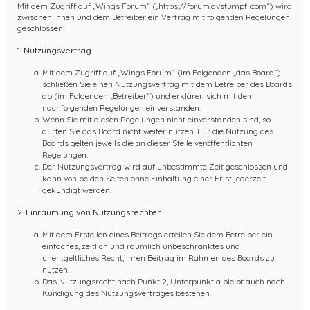
Mit dem Zugriff auf „Wings Forum“ („https://forum.avstumpfl.com“) wird
zwischen Ihnen und dem Betreiber ein Vertrag mit folgenden Regelungen
geschlossen:
1. Nutzungsvertrag
Mit dem Zugriff auf „Wings Forum“ (im Folgenden „das Board“)
schließen Sie einen Nutzungsvertrag mit dem Betreiber des Boards
ab (im Folgenden „Betreiber“) und erklären sich mit den
nachfolgenden Regelungen einverstanden.
Wenn Sie mit diesen Regelungen nicht einverstanden sind, so
dürfen Sie das Board nicht weiter nutzen. Für die Nutzung des
Boards gelten jeweils die an dieser Stelle veröffentlichten
Regelungen.
Der Nutzungsvertrag wird auf unbestimmte Zeit geschlossen und
kann von beiden Seiten ohne Einhaltung einer Frist jederzeit
gekündigt werden.
2. Einräumung von Nutzungsrechten
Mit dem Erstellen eines Beitrags erteilen Sie dem Betreiber ein
einfaches, zeitlich und räumlich unbeschränktes und
unentgeltliches Recht, Ihren Beitrag im Rahmen des Boards zu
nutzen.
Das Nutzungsrecht nach Punkt 2, Unterpunkt a bleibt auch nach
Kündigung des Nutzungsvertrages bestehen.