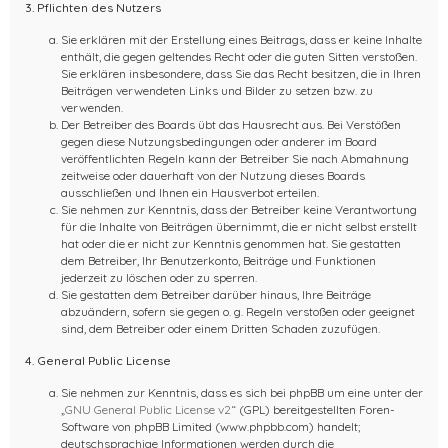
3. Pflichten des Nutzers
Sie erklären mit der Erstellung eines Beitrags, dass er keine Inhalte
enthält, die gegen geltendes Recht oder die guten Sitten verstoßen.
Sie erklären insbesondere, dass Sie das Recht besitzen, die in Ihren
Beiträgen verwendeten Links und Bilder zu setzen bzw. zu
verwenden.
Der Betreiber des Boards übt das Hausrecht aus. Bei Verstößen
gegen diese Nutzungsbedingungen oder anderer im Board
veröffentlichten Regeln kann der Betreiber Sie nach Abmahnung
zeitweise oder dauerhaft von der Nutzung dieses Boards
ausschließen und Ihnen ein Hausverbot erteilen.
Sie nehmen zur Kenntnis, dass der Betreiber keine Verantwortung
für die Inhalte von Beiträgen übernimmt, die er nicht selbst erstellt
hat oder die er nicht zur Kenntnis genommen hat. Sie gestatten
dem Betreiber, Ihr Benutzerkonto, Beiträge und Funktionen
jederzeit zu löschen oder zu sperren.
Sie gestatten dem Betreiber darüber hinaus, Ihre Beiträge
abzuändern, sofern sie gegen o. g. Regeln verstoßen oder geeignet
sind, dem Betreiber oder einem Dritten Schaden zuzufügen.
4. General Public License
Sie nehmen zur Kenntnis, dass es sich bei phpBB um eine unter der
„
GNU General Public License v2
“ (GPL) bereitgestellten Foren-
Software von phpBB Limited (www.phpbb.com) handelt;
deutschsprachige Informationen werden durch die