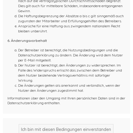
nach auf die vertragstypischen Durchschnittsschäden begrenzt.
Dies gilt auch für mittelbare Schäden, insbesondere entgangenen
Gewinn.
Die Haftungsbegrenzung der Absätze a bis c gilt sinngemäß auch
zugunsten der Mitarbeiter und Erfüllungsgehilfen des Betreibers.
Ansprüche für eine Haftung aus zwingendem nationalem Recht
bleiben unberührt.
6. Änderungsvorbehalt
Der Betreiber ist berechtigt, die Nutzungsbedingungen und die
Datenschutzerklärung zu ändern. Die Änderung wird dem Nutzer
per E-Mail mitgeteilt.
Der Nutzer ist berechtigt, den Änderungen zu widersprechen. Im
Falle des Widerspruchs erlischt das zwischen dem Betreiber und
dem Nutzer bestehende Vertragsverhältnis mit sofortiger
Wirkung.
Die Änderungen gelten als anerkannt und verbindlich, wenn der
Nutzer den Änderungen zugestimmt hat.
Informationen über den Umgang mit Ihren persönlichen Daten sind in der
Datenschutzerklärung enthalten.