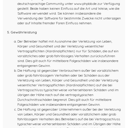
deutschsprachige Community unter www.phpbb.de zur Verfügung
gestellt. Beide haben keinen Einfluss auf die Art und Weise, wie die
Software verwendet wird. Sie können insbesondere die
Verwendung der Software für bestimmte Zwecke nicht untersagen
oder auf Inhalte fremder Foren Einfluss nehmen.
5. Gewährleistung
Der Betreiber haftet mit Ausnahme der Verletzung von Leben,
Körper und Gesundheit und der Verletzung wesentlicher
Vertragspflichten (Kardinalpflichten) nur für Schäden, die auf ein
vorsätzliches oder grob fahrlässiges Verhalten zurückzuführen
sind. Dies gilt auch für mittelbare Folgeschäden wie insbesondere
entgangenen Gewinn.
Die Haftung ist gegenüber Verbrauchern außer bei vorsätzlichem
oder grob fahrlässigem Verhalten oder bei Schäden aus der
Verletzung von Leben, Körper und Gesundheit und der Verletzung
wesentlicher Vertragspflichten (Kardinalpflichten) auf die bei
Vertragsschluss typischerweise vorhersehbaren Schäden und im
übrigen der Höhe nach auf die vertragstypischen
Durchschnittsschäden begrenzt. Dies gilt auch für mittelbare
Folgeschäden wie insbesondere entgangenen Gewinn.
Die Haftung ist gegenüber Unternehmern außer bei der Verletzung
von Leben, Körper und Gesundheit oder vorsätzlichem oder grob
fahrlässigem Verhalten des Betreibers auf die bei Vertragsschluss
typischerweise vorhersehbaren Schäden und im Übrigen der Höhe