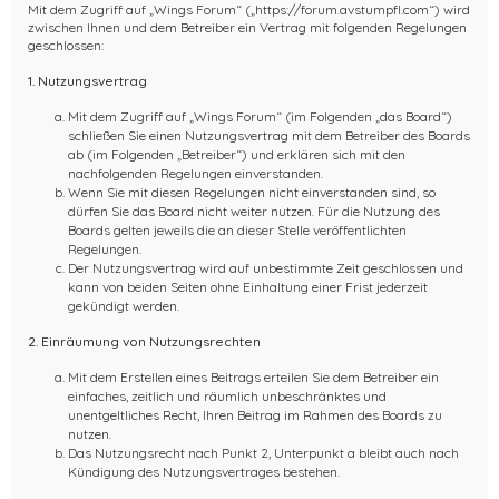
Mit dem Zugriff auf „Wings Forum“ („https://forum.avstumpfl.com“) wird
zwischen Ihnen und dem Betreiber ein Vertrag mit folgenden Regelungen
geschlossen:
1. Nutzungsvertrag
Mit dem Zugriff auf „Wings Forum“ (im Folgenden „das Board“)
schließen Sie einen Nutzungsvertrag mit dem Betreiber des Boards
ab (im Folgenden „Betreiber“) und erklären sich mit den
nachfolgenden Regelungen einverstanden.
Wenn Sie mit diesen Regelungen nicht einverstanden sind, so
dürfen Sie das Board nicht weiter nutzen. Für die Nutzung des
Boards gelten jeweils die an dieser Stelle veröffentlichten
Regelungen.
Der Nutzungsvertrag wird auf unbestimmte Zeit geschlossen und
kann von beiden Seiten ohne Einhaltung einer Frist jederzeit
gekündigt werden.
2. Einräumung von Nutzungsrechten
Mit dem Erstellen eines Beitrags erteilen Sie dem Betreiber ein
einfaches, zeitlich und räumlich unbeschränktes und
unentgeltliches Recht, Ihren Beitrag im Rahmen des Boards zu
nutzen.
Das Nutzungsrecht nach Punkt 2, Unterpunkt a bleibt auch nach
Kündigung des Nutzungsvertrages bestehen.