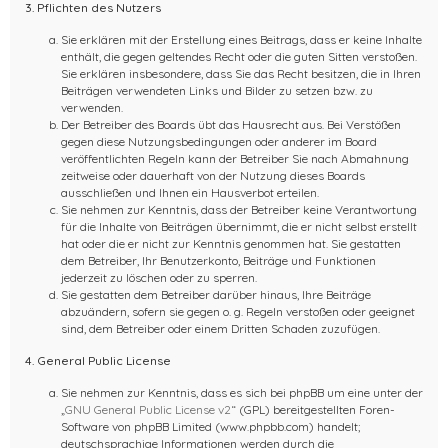
3. Pflichten des Nutzers
Sie erklären mit der Erstellung eines Beitrags, dass er keine Inhalte
enthält, die gegen geltendes Recht oder die guten Sitten verstoßen.
Sie erklären insbesondere, dass Sie das Recht besitzen, die in Ihren
Beiträgen verwendeten Links und Bilder zu setzen bzw. zu
verwenden.
Der Betreiber des Boards übt das Hausrecht aus. Bei Verstößen
gegen diese Nutzungsbedingungen oder anderer im Board
veröffentlichten Regeln kann der Betreiber Sie nach Abmahnung
zeitweise oder dauerhaft von der Nutzung dieses Boards
ausschließen und Ihnen ein Hausverbot erteilen.
Sie nehmen zur Kenntnis, dass der Betreiber keine Verantwortung
für die Inhalte von Beiträgen übernimmt, die er nicht selbst erstellt
hat oder die er nicht zur Kenntnis genommen hat. Sie gestatten
dem Betreiber, Ihr Benutzerkonto, Beiträge und Funktionen
jederzeit zu löschen oder zu sperren.
Sie gestatten dem Betreiber darüber hinaus, Ihre Beiträge
abzuändern, sofern sie gegen o. g. Regeln verstoßen oder geeignet
sind, dem Betreiber oder einem Dritten Schaden zuzufügen.
4. General Public License
Sie nehmen zur Kenntnis, dass es sich bei phpBB um eine unter der
„
GNU General Public License v2
“ (GPL) bereitgestellten Foren-
Software von phpBB Limited (www.phpbb.com) handelt;
deutschsprachige Informationen werden durch die