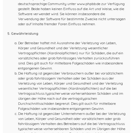
deutschsprachige Community unter www.phpbb.de zur Verfügung
gestellt. Beide haben keinen Einfluss auf die Art und Weise, wie die
Software verwendet wird. Sie können insbesondere die
Verwendung der Software für bestimmte Zwecke nicht untersagen
oder auf Inhalte fremder Foren Einfluss nehmen.
5. Gewährleistung
Der Betreiber haftet mit Ausnahme der Verletzung von Leben,
Körper und Gesundheit und der Verletzung wesentlicher
Vertragspflichten (Kardinalpflichten) nur für Schäden, die auf ein
vorsätzliches oder grob fahrlässiges Verhalten zurückzuführen
sind. Dies gilt auch für mittelbare Folgeschäden wie insbesondere
entgangenen Gewinn.
Die Haftung ist gegenüber Verbrauchern außer bei vorsätzlichem
oder grob fahrlässigem Verhalten oder bei Schäden aus der
Verletzung von Leben, Körper und Gesundheit und der Verletzung
wesentlicher Vertragspflichten (Kardinalpflichten) auf die bei
Vertragsschluss typischerweise vorhersehbaren Schäden und im
übrigen der Höhe nach auf die vertragstypischen
Durchschnittsschäden begrenzt. Dies gilt auch für mittelbare
Folgeschäden wie insbesondere entgangenen Gewinn.
Die Haftung ist gegenüber Unternehmern außer bei der Verletzung
von Leben, Körper und Gesundheit oder vorsätzlichem oder grob
fahrlässigem Verhalten des Betreibers auf die bei Vertragsschluss
typischerweise vorhersehbaren Schäden und im Übrigen der Höhe