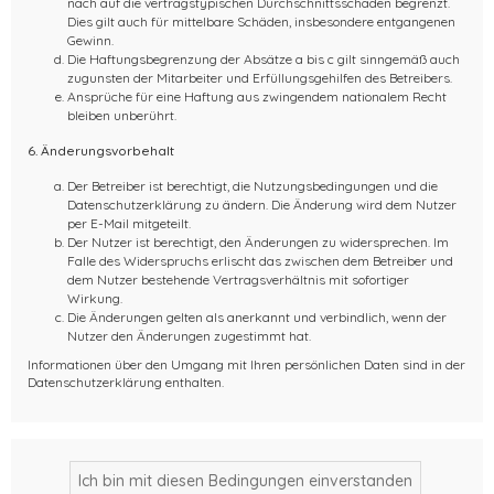
nach auf die vertragstypischen Durchschnittsschäden begrenzt.
Dies gilt auch für mittelbare Schäden, insbesondere entgangenen
Gewinn.
Die Haftungsbegrenzung der Absätze a bis c gilt sinngemäß auch
zugunsten der Mitarbeiter und Erfüllungsgehilfen des Betreibers.
Ansprüche für eine Haftung aus zwingendem nationalem Recht
bleiben unberührt.
6. Änderungsvorbehalt
Der Betreiber ist berechtigt, die Nutzungsbedingungen und die
Datenschutzerklärung zu ändern. Die Änderung wird dem Nutzer
per E-Mail mitgeteilt.
Der Nutzer ist berechtigt, den Änderungen zu widersprechen. Im
Falle des Widerspruchs erlischt das zwischen dem Betreiber und
dem Nutzer bestehende Vertragsverhältnis mit sofortiger
Wirkung.
Die Änderungen gelten als anerkannt und verbindlich, wenn der
Nutzer den Änderungen zugestimmt hat.
Informationen über den Umgang mit Ihren persönlichen Daten sind in der
Datenschutzerklärung enthalten.