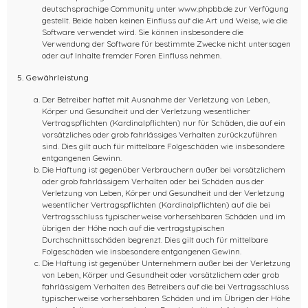
deutschsprachige Community unter www.phpbb.de zur Verfügung
gestellt. Beide haben keinen Einfluss auf die Art und Weise, wie die
Software verwendet wird. Sie können insbesondere die
Verwendung der Software für bestimmte Zwecke nicht untersagen
oder auf Inhalte fremder Foren Einfluss nehmen.
5. Gewährleistung
Der Betreiber haftet mit Ausnahme der Verletzung von Leben,
Körper und Gesundheit und der Verletzung wesentlicher
Vertragspflichten (Kardinalpflichten) nur für Schäden, die auf ein
vorsätzliches oder grob fahrlässiges Verhalten zurückzuführen
sind. Dies gilt auch für mittelbare Folgeschäden wie insbesondere
entgangenen Gewinn.
Die Haftung ist gegenüber Verbrauchern außer bei vorsätzlichem
oder grob fahrlässigem Verhalten oder bei Schäden aus der
Verletzung von Leben, Körper und Gesundheit und der Verletzung
wesentlicher Vertragspflichten (Kardinalpflichten) auf die bei
Vertragsschluss typischerweise vorhersehbaren Schäden und im
übrigen der Höhe nach auf die vertragstypischen
Durchschnittsschäden begrenzt. Dies gilt auch für mittelbare
Folgeschäden wie insbesondere entgangenen Gewinn.
Die Haftung ist gegenüber Unternehmern außer bei der Verletzung
von Leben, Körper und Gesundheit oder vorsätzlichem oder grob
fahrlässigem Verhalten des Betreibers auf die bei Vertragsschluss
typischerweise vorhersehbaren Schäden und im Übrigen der Höhe