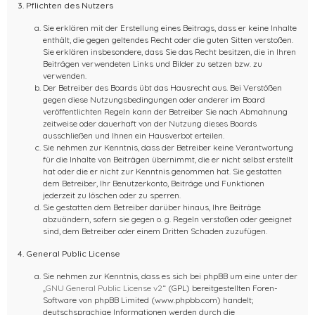
3. Pflichten des Nutzers
Sie erklären mit der Erstellung eines Beitrags, dass er keine Inhalte
enthält, die gegen geltendes Recht oder die guten Sitten verstoßen.
Sie erklären insbesondere, dass Sie das Recht besitzen, die in Ihren
Beiträgen verwendeten Links und Bilder zu setzen bzw. zu
verwenden.
Der Betreiber des Boards übt das Hausrecht aus. Bei Verstößen
gegen diese Nutzungsbedingungen oder anderer im Board
veröffentlichten Regeln kann der Betreiber Sie nach Abmahnung
zeitweise oder dauerhaft von der Nutzung dieses Boards
ausschließen und Ihnen ein Hausverbot erteilen.
Sie nehmen zur Kenntnis, dass der Betreiber keine Verantwortung
für die Inhalte von Beiträgen übernimmt, die er nicht selbst erstellt
hat oder die er nicht zur Kenntnis genommen hat. Sie gestatten
dem Betreiber, Ihr Benutzerkonto, Beiträge und Funktionen
jederzeit zu löschen oder zu sperren.
Sie gestatten dem Betreiber darüber hinaus, Ihre Beiträge
abzuändern, sofern sie gegen o. g. Regeln verstoßen oder geeignet
sind, dem Betreiber oder einem Dritten Schaden zuzufügen.
4. General Public License
Sie nehmen zur Kenntnis, dass es sich bei phpBB um eine unter der
„
GNU General Public License v2
“ (GPL) bereitgestellten Foren-
Software von phpBB Limited (www.phpbb.com) handelt;
deutschsprachige Informationen werden durch die