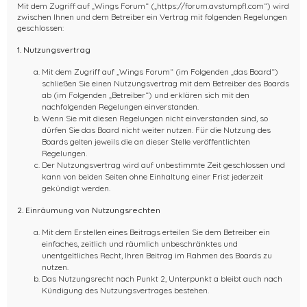
Mit dem Zugriff auf „Wings Forum“ („https://forum.avstumpfl.com“) wird
zwischen Ihnen und dem Betreiber ein Vertrag mit folgenden Regelungen
geschlossen:
1. Nutzungsvertrag
Mit dem Zugriff auf „Wings Forum“ (im Folgenden „das Board“)
schließen Sie einen Nutzungsvertrag mit dem Betreiber des Boards
ab (im Folgenden „Betreiber“) und erklären sich mit den
nachfolgenden Regelungen einverstanden.
Wenn Sie mit diesen Regelungen nicht einverstanden sind, so
dürfen Sie das Board nicht weiter nutzen. Für die Nutzung des
Boards gelten jeweils die an dieser Stelle veröffentlichten
Regelungen.
Der Nutzungsvertrag wird auf unbestimmte Zeit geschlossen und
kann von beiden Seiten ohne Einhaltung einer Frist jederzeit
gekündigt werden.
2. Einräumung von Nutzungsrechten
Mit dem Erstellen eines Beitrags erteilen Sie dem Betreiber ein
einfaches, zeitlich und räumlich unbeschränktes und
unentgeltliches Recht, Ihren Beitrag im Rahmen des Boards zu
nutzen.
Das Nutzungsrecht nach Punkt 2, Unterpunkt a bleibt auch nach
Kündigung des Nutzungsvertrages bestehen.