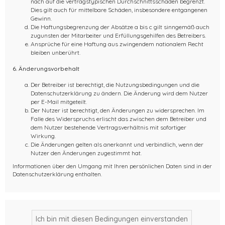
nach auf die vertragstypischen Durchschnittsschäden begrenzt.
Dies gilt auch für mittelbare Schäden, insbesondere entgangenen
Gewinn.
Die Haftungsbegrenzung der Absätze a bis c gilt sinngemäß auch
zugunsten der Mitarbeiter und Erfüllungsgehilfen des Betreibers.
Ansprüche für eine Haftung aus zwingendem nationalem Recht
bleiben unberührt.
6. Änderungsvorbehalt
Der Betreiber ist berechtigt, die Nutzungsbedingungen und die
Datenschutzerklärung zu ändern. Die Änderung wird dem Nutzer
per E-Mail mitgeteilt.
Der Nutzer ist berechtigt, den Änderungen zu widersprechen. Im
Falle des Widerspruchs erlischt das zwischen dem Betreiber und
dem Nutzer bestehende Vertragsverhältnis mit sofortiger
Wirkung.
Die Änderungen gelten als anerkannt und verbindlich, wenn der
Nutzer den Änderungen zugestimmt hat.
Informationen über den Umgang mit Ihren persönlichen Daten sind in der
Datenschutzerklärung enthalten.