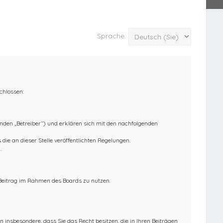
Sprache:
chlossen:
nden „Betreiber“) und erklären sich mit den nachfolgenden
die an dieser Stelle veröffentlichten Regelungen.
.
n Beitrag im Rahmen des Boards zu nutzen.
en insbesondere, dass Sie das Recht besitzen, die in Ihren Beiträgen