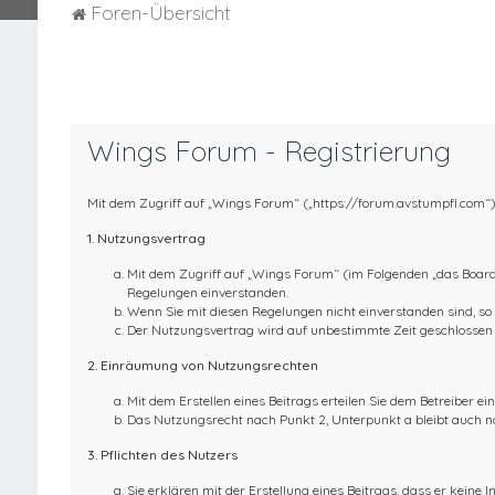
Foren-Übersicht
Wings Forum - Registrierung
Mit dem Zugriff auf „Wings Forum“ („https://forum.avstumpfl.com“)
1. Nutzungsvertrag
Mit dem Zugriff auf „Wings Forum“ (im Folgenden „das Board“
Regelungen einverstanden.
Wenn Sie mit diesen Regelungen nicht einverstanden sind, so d
Der Nutzungsvertrag wird auf unbestimmte Zeit geschlossen u
2. Einräumung von Nutzungsrechten
Mit dem Erstellen eines Beitrags erteilen Sie dem Betreiber e
Das Nutzungsrecht nach Punkt 2, Unterpunkt a bleibt auch 
3. Pflichten des Nutzers
Sie erklären mit der Erstellung eines Beitrags, dass er keine I