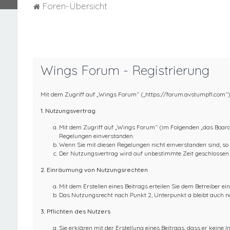
Foren-Übersicht
Wings Forum - Registrierung
Mit dem Zugriff auf „Wings Forum“ („https://forum.avstumpfl.com“)
1. Nutzungsvertrag
Mit dem Zugriff auf „Wings Forum“ (im Folgenden „das Board“
Regelungen einverstanden.
Wenn Sie mit diesen Regelungen nicht einverstanden sind, so d
Der Nutzungsvertrag wird auf unbestimmte Zeit geschlossen u
2. Einräumung von Nutzungsrechten
Mit dem Erstellen eines Beitrags erteilen Sie dem Betreiber e
Das Nutzungsrecht nach Punkt 2, Unterpunkt a bleibt auch 
3. Pflichten des Nutzers
Sie erklären mit der Erstellung eines Beitrags, dass er keine I