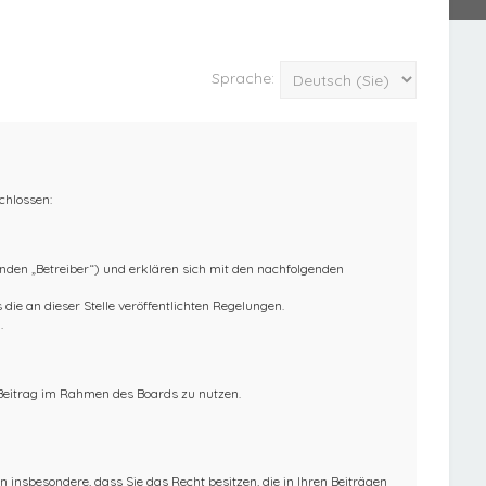
Sprache:
chlossen:
nden „Betreiber“) und erklären sich mit den nachfolgenden
die an dieser Stelle veröffentlichten Regelungen.
.
n Beitrag im Rahmen des Boards zu nutzen.
en insbesondere, dass Sie das Recht besitzen, die in Ihren Beiträgen