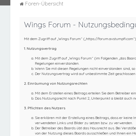
Foren-Übersicht
Wings Forum - Nutzungsbeding
Mit dem Zugriff auf „Wings Forum“ („https://forum.avstumpfl.com“)
1. Nutzungsvertrag
Mit dem Zugriff auf „Wings Forum“ (im Folgenden „das Board“
Regelungen einverstanden.
Wenn Sie mit diesen Regelungen nicht einverstanden sind, so d
Der Nutzungsvertrag wird auf unbestimmte Zeit geschlossen u
2. Einräumung von Nutzungsrechten
Mit dem Erstellen eines Beitrags erteilen Sie dem Betreiber e
Das Nutzungsrecht nach Punkt 2, Unterpunkt a bleibt auch 
3. Pflichten des Nutzers
Sie erklären mit der Erstellung eines Beitrags, dass er keine I
verwendeten Links und Bilder zu setzen bzw. zu verwenden.
Der Betreiber des Boards übt das Hausrecht aus. Bei Verstö
von der Nutzung dieses Boards ausschließen und Ihnen ein Ha