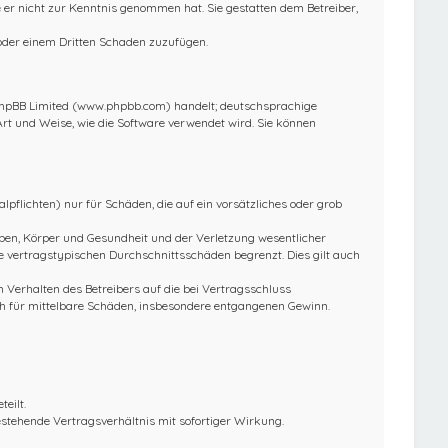
ie er nicht zur Kenntnis genommen hat. Sie gestatten dem Betreiber,
 oder einem Dritten Schaden zuzufügen.
 phpBB Limited (www.phpbb.com) handelt; deutschsprachige
rt und Weise, wie die Software verwendet wird. Sie können
pflichten) nur für Schäden, die auf ein vorsätzliches oder grob
ben, Körper und Gesundheit und der Verletzung wesentlicher
e vertragstypischen Durchschnittsschäden begrenzt. Dies gilt auch
Verhalten des Betreibers auf die bei Vertragsschluss
h für mittelbare Schäden, insbesondere entgangenen Gewinn.
eilt.
stehende Vertragsverhältnis mit sofortiger Wirkung.