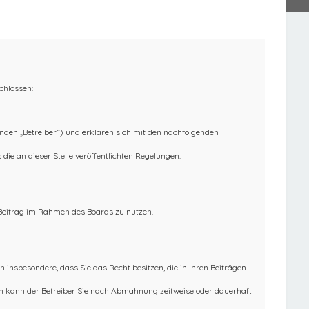
chlossen:
nden „Betreiber“) und erklären sich mit den nachfolgenden
die an dieser Stelle veröffentlichten Regelungen.
.
n Beitrag im Rahmen des Boards zu nutzen.
en insbesondere, dass Sie das Recht besitzen, die in Ihren Beiträgen
ln kann der Betreiber Sie nach Abmahnung zeitweise oder dauerhaft