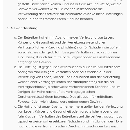
gestellt. Beide haben keinen Einfluss auf die Art und Weise, wie die
Software verwendet wird. Sie können insbesondere die
Verwendung der Software für bestimmte Zwecke nicht untersagen
oder auf Inhalte fremder Foren Einfluss nehmen.
5. Gewährleistung
Der Betreiber haftet mit Ausnahme der Verletzung von Leben,
Körper und Gesundheit und der Verletzung wesentlicher
Vertragspflichten (Kardinalpflichten) nur für Schäden, die auf ein
vorsätzliches oder grob fahrlässiges Verhalten zurückzuführen
sind. Dies gilt auch für mittelbare Folgeschäden wie insbesondere
entgangenen Gewinn.
Die Haftung ist gegenüber Verbrauchern außer bei vorsätzlichem
oder grob fahrlässigem Verhalten oder bei Schäden aus der
Verletzung von Leben, Körper und Gesundheit und der Verletzung
wesentlicher Vertragspflichten (Kardinalpflichten) auf die bei
Vertragsschluss typischerweise vorhersehbaren Schäden und im
übrigen der Höhe nach auf die vertragstypischen
Durchschnittsschäden begrenzt. Dies gilt auch für mittelbare
Folgeschäden wie insbesondere entgangenen Gewinn.
Die Haftung ist gegenüber Unternehmern außer bei der Verletzung
von Leben, Körper und Gesundheit oder vorsätzlichem oder grob
fahrlässigem Verhalten des Betreibers auf die bei Vertragsschluss
typischerweise vorhersehbaren Schäden und im Übrigen der Höhe
nach auf die vertragstypischen Durchschnittsschäden begrenzt.