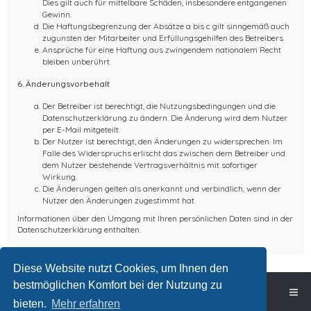
Dies gilt auch für mittelbare Schäden, insbesondere entgangenen
Gewinn.
Die Haftungsbegrenzung der Absätze a bis c gilt sinngemäß auch
zugunsten der Mitarbeiter und Erfüllungsgehilfen des Betreibers.
Ansprüche für eine Haftung aus zwingendem nationalem Recht
bleiben unberührt.
6. Änderungsvorbehalt
Der Betreiber ist berechtigt, die Nutzungsbedingungen und die
Datenschutzerklärung zu ändern. Die Änderung wird dem Nutzer
per E-Mail mitgeteilt.
Der Nutzer ist berechtigt, den Änderungen zu widersprechen. Im
Falle des Widerspruchs erlischt das zwischen dem Betreiber und
dem Nutzer bestehende Vertragsverhältnis mit sofortiger
Wirkung.
Die Änderungen gelten als anerkannt und verbindlich, wenn der
Nutzer den Änderungen zugestimmt hat.
Informationen über den Umgang mit Ihren persönlichen Daten sind in der
Datenschutzerklärung enthalten.
Diese Website nutzt Cookies, um Ihnen den
bestmöglichen Komfort bei der Nutzung zu
Foren-Übersicht
bieten.
Mehr erfahren