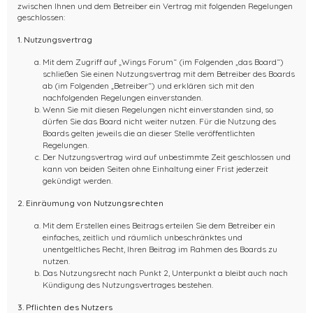
zwischen Ihnen und dem Betreiber ein Vertrag mit folgenden Regelungen
geschlossen:
1. Nutzungsvertrag
Mit dem Zugriff auf „Wings Forum“ (im Folgenden „das Board“)
schließen Sie einen Nutzungsvertrag mit dem Betreiber des Boards
ab (im Folgenden „Betreiber“) und erklären sich mit den
nachfolgenden Regelungen einverstanden.
Wenn Sie mit diesen Regelungen nicht einverstanden sind, so
dürfen Sie das Board nicht weiter nutzen. Für die Nutzung des
Boards gelten jeweils die an dieser Stelle veröffentlichten
Regelungen.
Der Nutzungsvertrag wird auf unbestimmte Zeit geschlossen und
kann von beiden Seiten ohne Einhaltung einer Frist jederzeit
gekündigt werden.
2. Einräumung von Nutzungsrechten
Mit dem Erstellen eines Beitrags erteilen Sie dem Betreiber ein
einfaches, zeitlich und räumlich unbeschränktes und
unentgeltliches Recht, Ihren Beitrag im Rahmen des Boards zu
nutzen.
Das Nutzungsrecht nach Punkt 2, Unterpunkt a bleibt auch nach
Kündigung des Nutzungsvertrages bestehen.
3. Pflichten des Nutzers