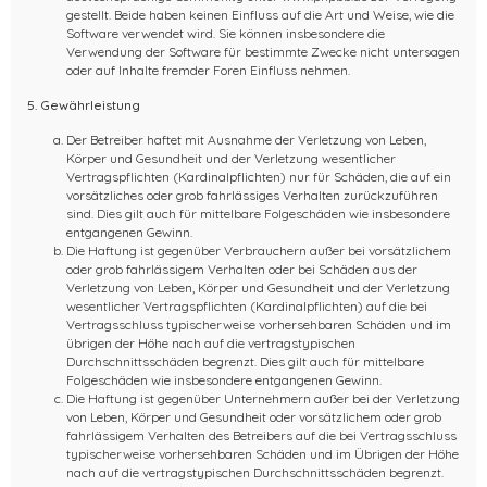
gestellt. Beide haben keinen Einfluss auf die Art und Weise, wie die
Software verwendet wird. Sie können insbesondere die
Verwendung der Software für bestimmte Zwecke nicht untersagen
oder auf Inhalte fremder Foren Einfluss nehmen.
5. Gewährleistung
Der Betreiber haftet mit Ausnahme der Verletzung von Leben,
Körper und Gesundheit und der Verletzung wesentlicher
Vertragspflichten (Kardinalpflichten) nur für Schäden, die auf ein
vorsätzliches oder grob fahrlässiges Verhalten zurückzuführen
sind. Dies gilt auch für mittelbare Folgeschäden wie insbesondere
entgangenen Gewinn.
Die Haftung ist gegenüber Verbrauchern außer bei vorsätzlichem
oder grob fahrlässigem Verhalten oder bei Schäden aus der
Verletzung von Leben, Körper und Gesundheit und der Verletzung
wesentlicher Vertragspflichten (Kardinalpflichten) auf die bei
Vertragsschluss typischerweise vorhersehbaren Schäden und im
übrigen der Höhe nach auf die vertragstypischen
Durchschnittsschäden begrenzt. Dies gilt auch für mittelbare
Folgeschäden wie insbesondere entgangenen Gewinn.
Die Haftung ist gegenüber Unternehmern außer bei der Verletzung
von Leben, Körper und Gesundheit oder vorsätzlichem oder grob
fahrlässigem Verhalten des Betreibers auf die bei Vertragsschluss
typischerweise vorhersehbaren Schäden und im Übrigen der Höhe
nach auf die vertragstypischen Durchschnittsschäden begrenzt.