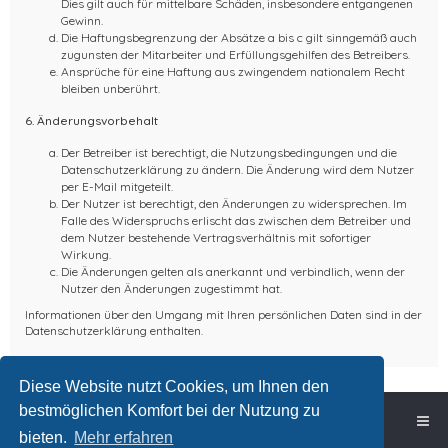
Dies gilt auch für mittelbare Schäden, insbesondere entgangenen
Gewinn.
Die Haftungsbegrenzung der Absätze a bis c gilt sinngemäß auch
zugunsten der Mitarbeiter und Erfüllungsgehilfen des Betreibers.
Ansprüche für eine Haftung aus zwingendem nationalem Recht
bleiben unberührt.
6. Änderungsvorbehalt
Der Betreiber ist berechtigt, die Nutzungsbedingungen und die
Datenschutzerklärung zu ändern. Die Änderung wird dem Nutzer
per E-Mail mitgeteilt.
Der Nutzer ist berechtigt, den Änderungen zu widersprechen. Im
Falle des Widerspruchs erlischt das zwischen dem Betreiber und
dem Nutzer bestehende Vertragsverhältnis mit sofortiger
Wirkung.
Die Änderungen gelten als anerkannt und verbindlich, wenn der
Nutzer den Änderungen zugestimmt hat.
Informationen über den Umgang mit Ihren persönlichen Daten sind in der
Datenschutzerklärung enthalten.
Diese Website nutzt Cookies, um Ihnen den
bestmöglichen Komfort bei der Nutzung zu
Foren-Übersicht
bieten.
Mehr erfahren