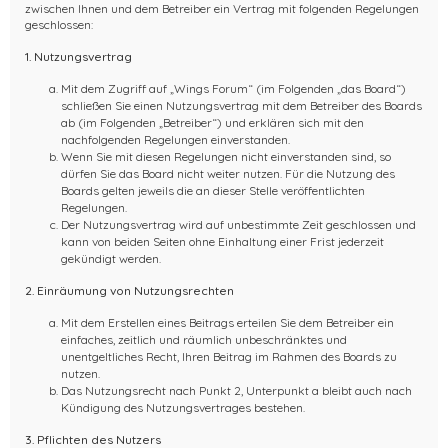
zwischen Ihnen und dem Betreiber ein Vertrag mit folgenden Regelungen
geschlossen:
1. Nutzungsvertrag
Mit dem Zugriff auf „Wings Forum“ (im Folgenden „das Board“)
schließen Sie einen Nutzungsvertrag mit dem Betreiber des Boards
ab (im Folgenden „Betreiber“) und erklären sich mit den
nachfolgenden Regelungen einverstanden.
Wenn Sie mit diesen Regelungen nicht einverstanden sind, so
dürfen Sie das Board nicht weiter nutzen. Für die Nutzung des
Boards gelten jeweils die an dieser Stelle veröffentlichten
Regelungen.
Der Nutzungsvertrag wird auf unbestimmte Zeit geschlossen und
kann von beiden Seiten ohne Einhaltung einer Frist jederzeit
gekündigt werden.
2. Einräumung von Nutzungsrechten
Mit dem Erstellen eines Beitrags erteilen Sie dem Betreiber ein
einfaches, zeitlich und räumlich unbeschränktes und
unentgeltliches Recht, Ihren Beitrag im Rahmen des Boards zu
nutzen.
Das Nutzungsrecht nach Punkt 2, Unterpunkt a bleibt auch nach
Kündigung des Nutzungsvertrages bestehen.
3. Pflichten des Nutzers