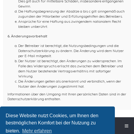
Dies gilt auch für mittelbare Schäden, insbesondere entgangenen
Gewinn.
Die Haftungsbegrenzung der Absätze a bis c gilt sinngemäß auch
zugunsten der Mitarbeiter und Erfüllungsgehilfen des Betreibers.
Ansprüche für eine Haftung aus zwingendem nationalem Recht
bleiben unberührt.
6. Änderungsvorbehalt
Der Betreiber ist berechtigt, die Nutzungsbedingungen und die
Datenschutzerklärung zu ändern. Die Änderung wird dem Nutzer
per E-Mail mitgeteilt.
Der Nutzer ist berechtigt, den Änderungen zu widersprechen. Im
Falle des Widerspruchs erlischt das zwischen dem Betreiber und
dem Nutzer bestehende Vertragsverhältnis mit sofortiger
Wirkung.
Die Änderungen gelten als anerkannt und verbindlich, wenn der
Nutzer den Änderungen zugestimmt hat.
Informationen über den Umgang mit Ihren persönlichen Daten sind in der
Datenschutzerklärung enthalten.
Diese Website nutzt Cookies, um Ihnen den
bestmöglichen Komfort bei der Nutzung zu
Foren-Übersicht
bieten.
Mehr erfahren