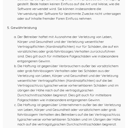
gestellt. Beide haben keinen Einfluss auf die Art und Weise, wie die
Software verwendet wird. Sie können insbesondere die
Verwendung der Software für bestimmte Zwecke nicht untersagen
oder auf Inhalte fremder Foren Einfluss nehmen.
5. Gewährleistung
Der Betreiber haftet mit Ausnahme der Verletzung von Leben,
Körper und Gesundheit und der Verletzung wesentlicher
Vertragspflichten (Kardinalpflichten) nur für Schäden, die auf ein
vorsätzliches oder grob fahrlässiges Verhalten zurückzuführen
sind. Dies gilt auch für mittelbare Folgeschäden wie insbesondere
entgangenen Gewinn.
Die Haftung ist gegenüber Verbrauchern außer bei vorsätzlichem
oder grob fahrlässigem Verhalten oder bei Schäden aus der
Verletzung von Leben, Körper und Gesundheit und der Verletzung
wesentlicher Vertragspflichten (Kardinalpflichten) auf die bei
Vertragsschluss typischerweise vorhersehbaren Schäden und im
übrigen der Höhe nach auf die vertragstypischen
Durchschnittsschäden begrenzt. Dies gilt auch für mittelbare
Folgeschäden wie insbesondere entgangenen Gewinn.
Die Haftung ist gegenüber Unternehmern außer bei der Verletzung
von Leben, Körper und Gesundheit oder vorsätzlichem oder grob
fahrlässigem Verhalten des Betreibers auf die bei Vertragsschluss
typischerweise vorhersehbaren Schäden und im Übrigen der Höhe
nach auf die vertragstypischen Durchschnittsschäden begrenzt.