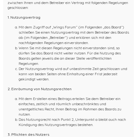
zwischen Ihnen und dem Betreiber ein Vertrag mit folgenden Regelungen
geschlossen:
1. Nutzungsvertrag
Mit dem Zugriff auf „Wings Forum“ (im Folgenden „das Board“)
schließen Sie einen Nutzungsvertrag mit dem Betreiber des Boards
ab (im Folgenden „Betreiber“) und erklären sich mit den
nachfolgenden Regelungen einverstanden.
Wenn Sie mit diesen Regelungen nicht einverstanden sind, so
dürfen Sie das Board nicht weiter nutzen. Für die Nutzung des
Boards gelten jeweils die an dieser Stelle veröffentlichten
Regelungen.
Der Nutzungsvertrag wird auf unbestimmte Zeit geschlossen und
kann von beiden Seiten ohne Einhaltung einer Frist jederzeit
gekündigt werden.
2. Einräumung von Nutzungsrechten
Mit dem Erstellen eines Beitrags erteilen Sie dem Betreiber ein
einfaches, zeitlich und räumlich unbeschränktes und
unentgeltliches Recht, Ihren Beitrag im Rahmen des Boards zu
nutzen.
Das Nutzungsrecht nach Punkt 2, Unterpunkt a bleibt auch nach
Kündigung des Nutzungsvertrages bestehen.
3. Pflichten des Nutzers