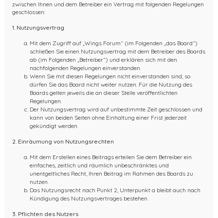
zwischen Ihnen und dem Betreiber ein Vertrag mit folgenden Regelungen
geschlossen:
1. Nutzungsvertrag
Mit dem Zugriff auf „Wings Forum“ (im Folgenden „das Board“)
schließen Sie einen Nutzungsvertrag mit dem Betreiber des Boards
ab (im Folgenden „Betreiber“) und erklären sich mit den
nachfolgenden Regelungen einverstanden.
Wenn Sie mit diesen Regelungen nicht einverstanden sind, so
dürfen Sie das Board nicht weiter nutzen. Für die Nutzung des
Boards gelten jeweils die an dieser Stelle veröffentlichten
Regelungen.
Der Nutzungsvertrag wird auf unbestimmte Zeit geschlossen und
kann von beiden Seiten ohne Einhaltung einer Frist jederzeit
gekündigt werden.
2. Einräumung von Nutzungsrechten
Mit dem Erstellen eines Beitrags erteilen Sie dem Betreiber ein
einfaches, zeitlich und räumlich unbeschränktes und
unentgeltliches Recht, Ihren Beitrag im Rahmen des Boards zu
nutzen.
Das Nutzungsrecht nach Punkt 2, Unterpunkt a bleibt auch nach
Kündigung des Nutzungsvertrages bestehen.
3. Pflichten des Nutzers