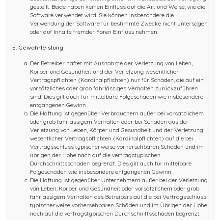
gestellt. Beide haben keinen Einfluss auf die Art und Weise, wie die
Software verwendet wird. Sie können insbesondere die
Verwendung der Software für bestimmte Zwecke nicht untersagen
oder auf Inhalte fremder Foren Einfluss nehmen.
5. Gewährleistung
Der Betreiber haftet mit Ausnahme der Verletzung von Leben,
Körper und Gesundheit und der Verletzung wesentlicher
Vertragspflichten (Kardinalpflichten) nur für Schäden, die auf ein
vorsätzliches oder grob fahrlässiges Verhalten zurückzuführen
sind. Dies gilt auch für mittelbare Folgeschäden wie insbesondere
entgangenen Gewinn.
Die Haftung ist gegenüber Verbrauchern außer bei vorsätzlichem
oder grob fahrlässigem Verhalten oder bei Schäden aus der
Verletzung von Leben, Körper und Gesundheit und der Verletzung
wesentlicher Vertragspflichten (Kardinalpflichten) auf die bei
Vertragsschluss typischerweise vorhersehbaren Schäden und im
übrigen der Höhe nach auf die vertragstypischen
Durchschnittsschäden begrenzt. Dies gilt auch für mittelbare
Folgeschäden wie insbesondere entgangenen Gewinn.
Die Haftung ist gegenüber Unternehmern außer bei der Verletzung
von Leben, Körper und Gesundheit oder vorsätzlichem oder grob
fahrlässigem Verhalten des Betreibers auf die bei Vertragsschluss
typischerweise vorhersehbaren Schäden und im Übrigen der Höhe
nach auf die vertragstypischen Durchschnittsschäden begrenzt.