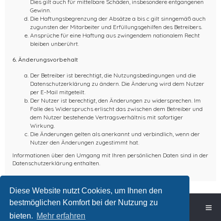
Dies gilt auch für mittelbare Schäden, insbesondere entgangenen
Gewinn.
Die Haftungsbegrenzung der Absätze a bis c gilt sinngemäß auch
zugunsten der Mitarbeiter und Erfüllungsgehilfen des Betreibers.
Ansprüche für eine Haftung aus zwingendem nationalem Recht
bleiben unberührt.
6. Änderungsvorbehalt
Der Betreiber ist berechtigt, die Nutzungsbedingungen und die
Datenschutzerklärung zu ändern. Die Änderung wird dem Nutzer
per E-Mail mitgeteilt.
Der Nutzer ist berechtigt, den Änderungen zu widersprechen. Im
Falle des Widerspruchs erlischt das zwischen dem Betreiber und
dem Nutzer bestehende Vertragsverhältnis mit sofortiger
Wirkung.
Die Änderungen gelten als anerkannt und verbindlich, wenn der
Nutzer den Änderungen zugestimmt hat.
Informationen über den Umgang mit Ihren persönlichen Daten sind in der
Datenschutzerklärung enthalten.
Diese Website nutzt Cookies, um Ihnen den
bestmöglichen Komfort bei der Nutzung zu
Foren-Übersicht
bieten.
Mehr erfahren