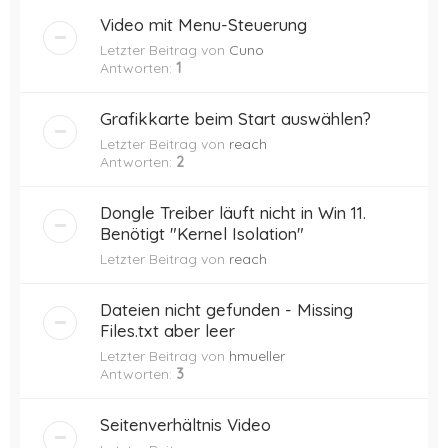
Video mit Menu-Steuerung
Letzter Beitrag von
Cuno
Antworten:
1
Grafikkarte beim Start auswählen?
Letzter Beitrag von
reach
Antworten:
2
Dongle Treiber läuft nicht in Win 11.
Benötigt "Kernel Isolation"
Letzter Beitrag von
reach
Dateien nicht gefunden - Missing
Files.txt aber leer
Letzter Beitrag von
hmueller
Antworten:
3
Seitenverhältnis Video