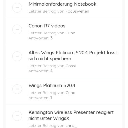
Minimalanforderung Notebook
Letzter Beitrag von
Focuswelten
Canon R7 videos
Letzter Beitrag von
Cuno
Antworten:
3
Altes Wings Platinum 5.20.4 Projekt lässt
sich nicht speichern
Letzter Beitrag von
Gossi
Antworten:
4
Wings Platinum 5.20.4
Letzter Beitrag von
Cuno
Antworten:
1
Kensington wireless Presenter reagiert
nicht unter WingsX
Letzter Beitrag von
chris_