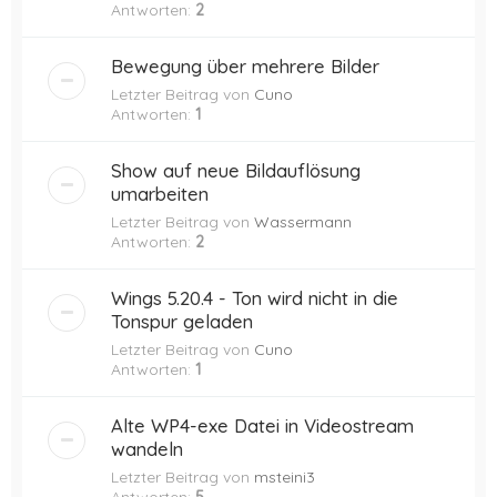
Antworten:
2
Bewegung über mehrere Bilder
Letzter Beitrag von
Cuno
Antworten:
1
Show auf neue Bildauflösung
umarbeiten
Letzter Beitrag von
Wassermann
Antworten:
2
Wings 5.20.4 - Ton wird nicht in die
Tonspur geladen
Letzter Beitrag von
Cuno
Antworten:
1
Alte WP4-exe Datei in Videostream
wandeln
Letzter Beitrag von
msteini3