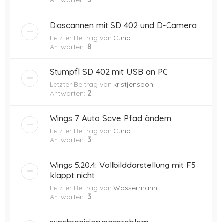
Antworten:
5
Diascannen mit SD 402 und D-Camera
Letzter Beitrag von
Cuno
Antworten:
8
Stumpfl SD 402 mit USB an PC
Letzter Beitrag von
kristjensoon
Antworten:
2
Wings 7 Auto Save Pfad ändern
Letzter Beitrag von
Cuno
Antworten:
3
Wings 5.20.4: Vollbilddarstellung mit F5
klappt nicht
Letzter Beitrag von
Wassermann
Antworten:
3
synchronisierungsproblem